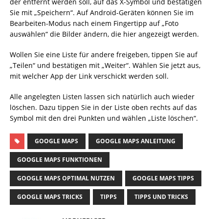
der entfernt werden soll, auf das X-Symbol und bestätigen
Sie mit „Speichern“. Auf Android-Geräten können Sie im
Bearbeiten-Modus nach einem Fingertipp auf „Foto
auswählen“ die Bilder ändern, die hier angezeigt werden.
Wollen Sie eine Liste für andere freigeben, tippen Sie auf
„Teilen“ und bestätigen mit „Weiter“. Wählen Sie jetzt aus,
mit welcher App der Link verschickt werden soll.
Alle angelegten Listen lassen sich natürlich auch wieder
löschen. Dazu tippen Sie in der Liste oben rechts auf das
Symbol mit den drei Punkten und wählen „Liste löschen“.
GOOGLE MAPS
GOOGLE MAPS ANLEITUNG
GOOGLE MAPS FUNKTIONEN
GOOGLE MAPS OPTIMAL NUTZEN
GOOGLE MAPS TIPPS
GOOGLE MAPS TRICKS
TIPPS
TIPPS UND TRICKS