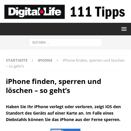
STARTSEITE
IPHONE
iPhone finden, sperren und löschen
– so geht’s
iPhone finden, sperren und
löschen – so geht’s
Haben Sie Ihr iPhone verlegt oder verloren, zeigt iOS den
Standort des Geräts auf einer Karte an. Im Falle eines
Diebstahls können Sie das iPhone aus der Ferne sperren.