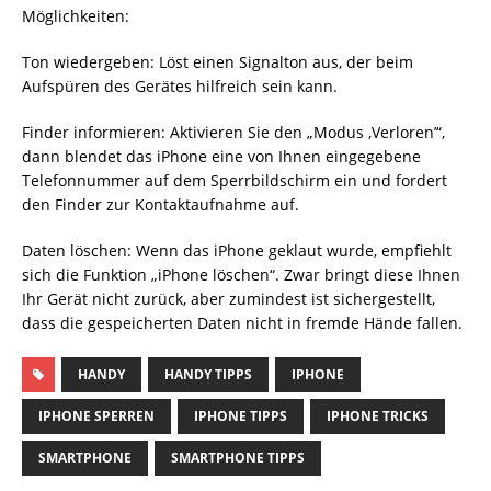
Möglichkeiten:
Ton wiedergeben: Löst einen Signalton aus, der beim
Aufspüren des Gerätes hilfreich sein kann.
Finder informieren: Aktivieren Sie den „Modus ‚Verloren’“,
dann blendet das iPhone eine von Ihnen eingegebene
Telefonnummer auf dem Sperrbildschirm ein und fordert
den Finder zur Kontaktaufnahme auf.
Daten löschen: Wenn das iPhone geklaut wurde, empfiehlt
sich die Funktion „iPhone löschen“. Zwar bringt diese Ihnen
Ihr Gerät nicht zurück, aber zumindest ist sichergestellt,
dass die gespeicherten Daten nicht in fremde Hände fallen.
HANDY
HANDY TIPPS
IPHONE
IPHONE SPERREN
IPHONE TIPPS
IPHONE TRICKS
SMARTPHONE
SMARTPHONE TIPPS