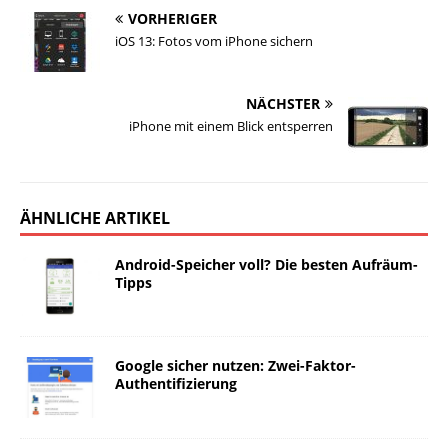
VORHERIGER
iOS 13: Fotos vom iPhone sichern
NÄCHSTER
iPhone mit einem Blick entsperren
ÄHNLICHE ARTIKEL
Android-Speicher voll? Die besten Aufräum-
Tipps
Google sicher nutzen: Zwei-Faktor-
Authentifizierung