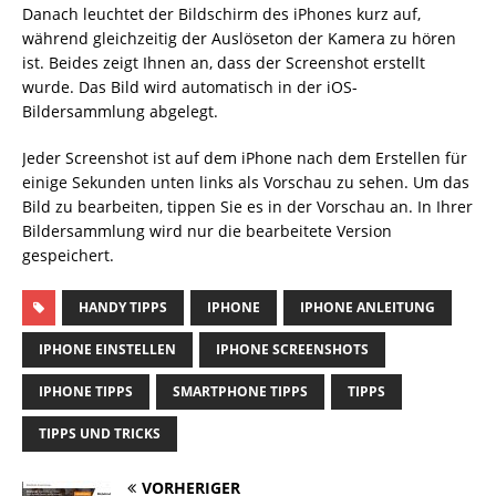
Danach leuchtet der Bildschirm des iPhones kurz auf,
während gleichzeitig der Auslöseton der Kamera zu hören
ist. Beides zeigt Ihnen an, dass der Screenshot erstellt
wurde. Das Bild wird automatisch in der iOS-
Bildersammlung abgelegt.
Jeder Screenshot ist auf dem iPhone nach dem Erstellen für
einige Sekunden unten links als Vorschau zu sehen. Um das
Bild zu bearbeiten, tippen Sie es in der Vorschau an. In Ihrer
Bildersammlung wird nur die bearbeitete Version
gespeichert.
HANDY TIPPS
IPHONE
IPHONE ANLEITUNG
IPHONE EINSTELLEN
IPHONE SCREENSHOTS
IPHONE TIPPS
SMARTPHONE TIPPS
TIPPS
TIPPS UND TRICKS
VORHERIGER