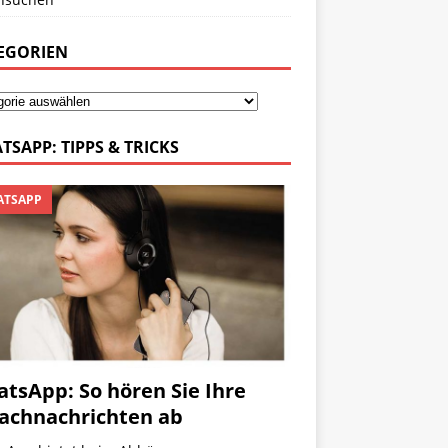
EGORIEN
TSAPP: TIPPS & TRICKS
TSAPP
tsApp: So hören Sie Ihre
achnachrichten ab