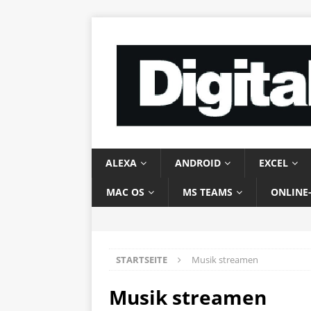
ALEXA
ANDROID
EXCEL
MAC OS
MS TEAMS
ONLINE
STARTSEITE
Musik streamen
Musik streamen