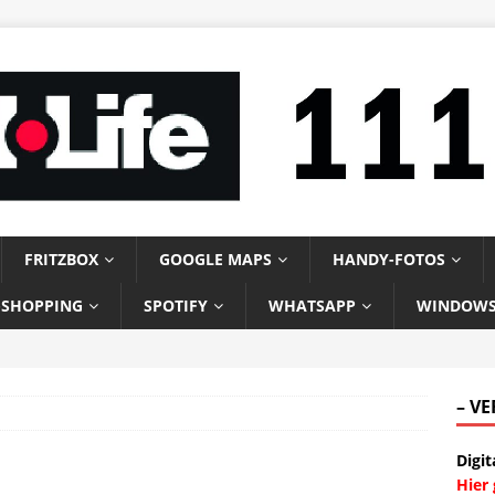
FRITZBOX
GOOGLE MAPS
HANDY-FOTOS
-SHOPPING
SPOTIFY
WHATSAPP
WINDOW
– V
Digit
Hier