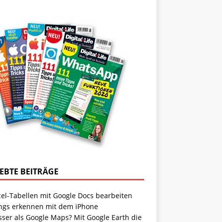
IEBTE BEITRÄGE
cel-Tabellen mit Google Docs bearbeiten
ngs erkennen mit dem iPhone
sser als Google Maps? Mit Google Earth die