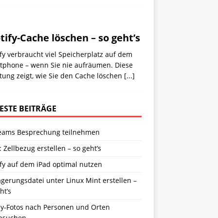
tify-Cache löschen – so geht’s
fy verbraucht viel Speicherplatz auf dem
tphone – wenn Sie nie aufräumen. Diese
tung zeigt, wie Sie den Cache löschen
[...]
ESTE BEITRÄGE
eams Besprechung teilnehmen
: Zellbezug erstellen – so geht’s
fy auf dem iPad optimal nutzen
gerungsdatei unter Linux Mint erstellen –
ht’s
y-Fotos nach Personen und Orten
hsuchen