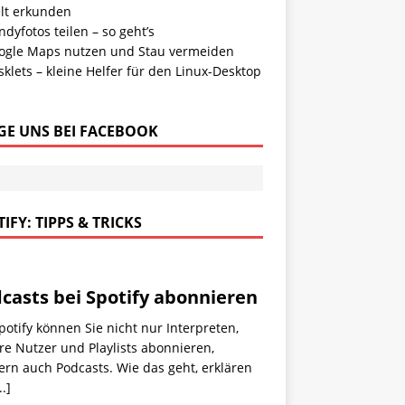
lt erkunden
dyfotos teilen – so geht’s
ogle Maps nutzen und Stau vermeiden
klets – kleine Helfer für den Linux-Desktop
GE UNS BEI FACEBOOK
IFY: TIPPS & TRICKS
casts bei Spotify abonnieren
potify können Sie nicht nur Interpreten,
e Nutzer und Playlists abonnieren,
rn auch Podcasts. Wie das geht, erklären
..]