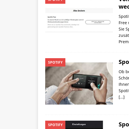
wec
Spoti
Free 
Sie S
zusät
Prem
Spo
SPOTIFY
Ob be
Schön
Ihnen
Spoti
[…]
Spo
SPOTIFY