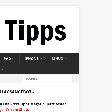
IPAD
IPHONE
LINUX
S
ERLAGSANGEBOT –
al Life – 111 Tipps Magazin. Jetzt testen!
 geht’s zum Shop.