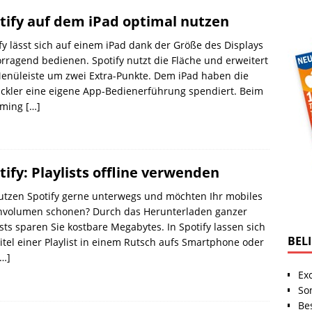
tify auf dem iPad optimal nutzen
fy lässt sich auf einem iPad dank der Größe des Displays
rragend bedienen. Spotify nutzt die Fläche und erweitert
enüleiste um zwei Extra-Punkte. Dem iPad haben die
ckler eine eigene App-Bedienerführung spendiert. Beim
aming
[…]
tify: Playlists offline verwenden
utzen Spotify gerne unterwegs und möchten Ihr mobiles
nvolumen schonen? Durch das Herunterladen ganzer
ists sparen Sie kostbare Megabytes. In Spotify lassen sich
BEL
Titel einer Playlist in einem Rutsch aufs Smartphone oder
[…]
Ex
So
Be