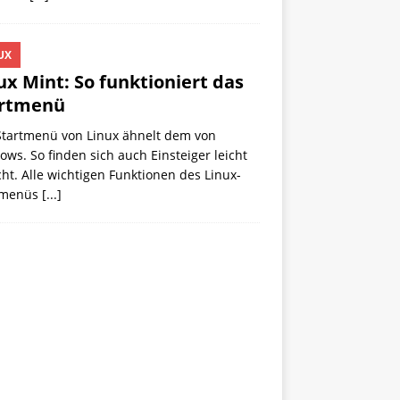
UX
ux Mint: So funktioniert das
artmenü
Startmenü von Linux ähnelt dem von
ws. So finden sich auch Einsteiger leicht
ht. Alle wichtigen Funktionen des Linux-
tmenüs
[...]