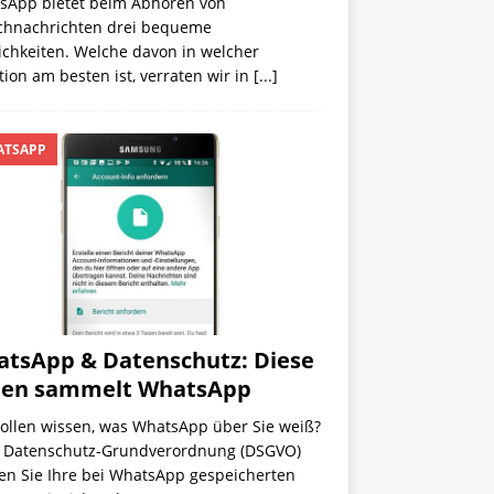
sApp bietet beim Abhören von
chnachrichten drei bequeme
ichkeiten. Welche davon in welcher
tion am besten ist, verraten wir in
[...]
TSAPP
tsApp & Datenschutz: Diese
ten sammelt WhatsApp
wollen wissen, was WhatsApp über Sie weiß?
 Datenschutz-Grundverordnung (DSGVO)
en Sie Ihre bei WhatsApp gespeicherten