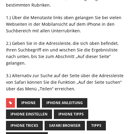
bestimmten Rubriken.
1.) Über die Menütaste links oben gelangen Sie bei vielen
Webseiten in der Mobilansicht auf dem iPhone in den
Suchbereich mit allen Unterrubriken.
2.) Geben Sie in die Adressleiste, die sich oben befindet,
Ihren Suchbegriff ein und wischen Sie die Ergebnisliste
nach unten, bis Sie zum Abschnitt „Auf dieser Seite“
gelangen.
3.) Alternativ zur Suche auf der Seite über die Adressleiste
von Safari können Sie die Funktion „Auf der Seite suchen“
über das Menü „Teilen“ erreichen.
IPHONE
IPHONE ANLEITUNG
IPHONE EINSTELLEN
IPHONE TIPPS
IPHONE TRICKS
SAFARI BROWSER
TIPPS