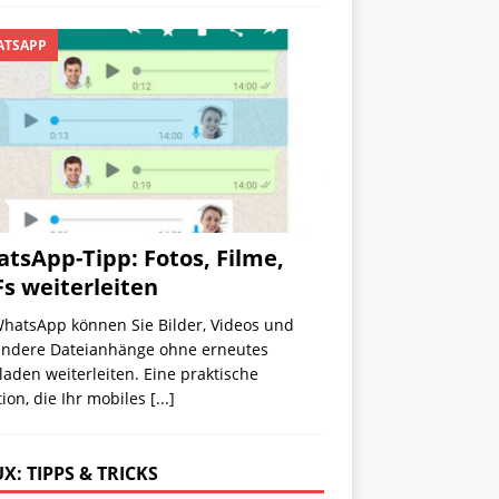
TSAPP
tsApp-Tipp: Fotos, Filme,
s weiterleiten
WhatsApp können Sie Bilder, Videos und
 andere Dateianhänge ohne erneutes
aden weiterleiten. Eine praktische
ion, die Ihr mobiles
[...]
X: TIPPS & TRICKS