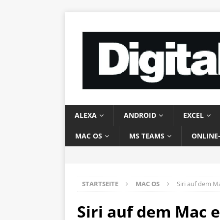
ALEXA
ANDROID
EXCEL
MAC OS
MS TEAMS
ONLINE
STARTSEITE
MAC OS
Siri auf dem M
Siri auf dem Mac 