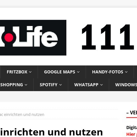
FRITZBOX
GOOGLE MAPS
HANDY-FOTOS
-SHOPPING
SPOTIFY
WHATSAPP
WINDOW
– V
ac einrichten und nutzen
Digit
einrichten und nutzen
Hier