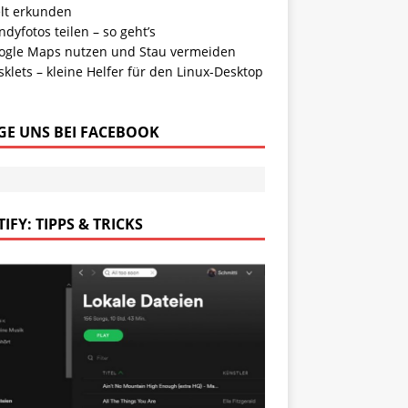
lt erkunden
dyfotos teilen – so geht’s
ogle Maps nutzen und Stau vermeiden
klets – kleine Helfer für den Linux-Desktop
GE UNS BEI FACEBOOK
IFY: TIPPS & TRICKS