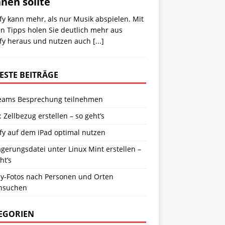
nen sollte
fy kann mehr, als nur Musik abspielen. Mit
n Tipps holen Sie deutlich mehr aus
ify heraus und nutzen auch
[...]
ESTE BEITRÄGE
eams Besprechung teilnehmen
: Zellbezug erstellen – so geht’s
fy auf dem iPad optimal nutzen
gerungsdatei unter Linux Mint erstellen –
ht’s
y-Fotos nach Personen und Orten
hsuchen
EGORIEN