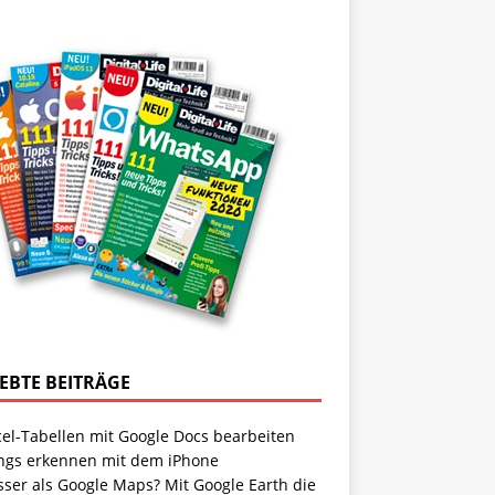
IEBTE BEITRÄGE
cel-Tabellen mit Google Docs bearbeiten
ngs erkennen mit dem iPhone
sser als Google Maps? Mit Google Earth die