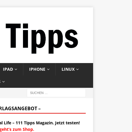
IPAD
IPHONE
LINUX
S
ERLAGSANGEBOT –
al Life – 111 Tipps Magazin. Jetzt testen!
 geht’s zum Shop.