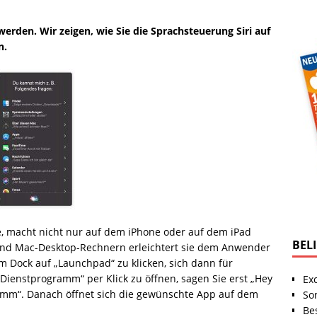
erden. Wir zeigen, wie Sie die Sprachsteuerung Siri auf
n.
le, macht nicht nur auf dem iPhone oder auf dem iPad
BEL
und Mac-Desktop-Rechnern erleichtert sie dem Anwender
im Dock auf „Launchpad“ zu klicken, sich dann für
Dienstprogramm“ per Klick zu öffnen, sagen Sie erst „Hey
Ex
ramm“. Danach öffnet sich die gewünschte App auf dem
So
Be