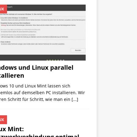
UX
dows und Linux parallel
tallieren
ows 10 und Linux Mint lassen sich
emlos auf demselben PC installieren. Wir
ren Schritt für Schritt, wie man ein
[...]
UX
ux Mint:
zwerkverbindung optimal