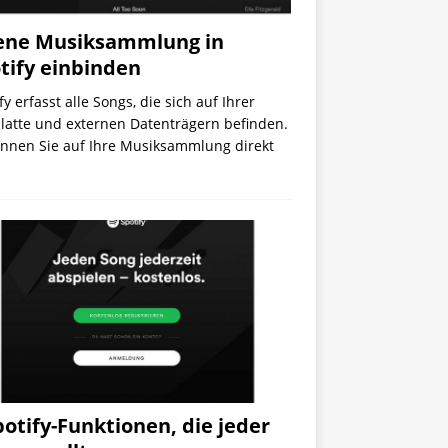
ene Musiksammlung in
tify einbinden
fy erfasst alle Songs, die sich auf Ihrer
latte und externen Datenträgern befinden.
önnen Sie auf Ihre Musiksammlung direkt
potify-Funktionen, die jeder