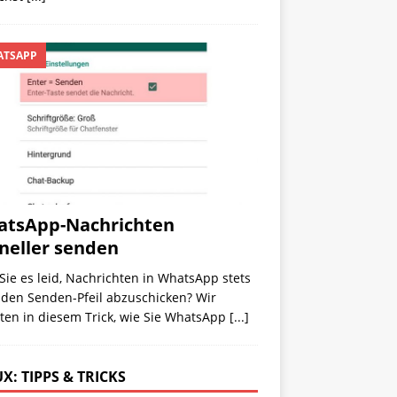
TSAPP
tsApp-Nachrichten
neller senden
Sie es leid, Nachrichten in WhatsApp stets
 den Senden-Pfeil abzuschicken? Wir
ten in diesem Trick, wie Sie WhatsApp
[...]
X: TIPPS & TRICKS