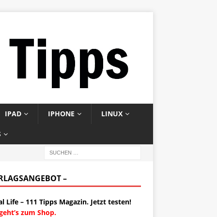
IPAD
IPHONE
LINUX
S
ERLAGSANGEBOT –
al Life – 111 Tipps Magazin. Jetzt testen!
 geht’s zum Shop.