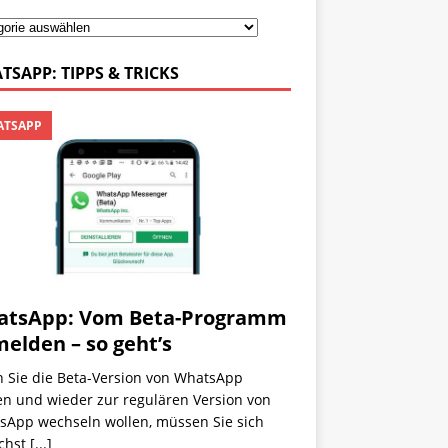
TSAPP: TIPPS & TRICKS
TSAPP
atsApp: Vom Beta-Programm
elden – so geht’s
 Sie die Beta-Version von WhatsApp
en und wieder zur regulären Version von
sApp wechseln wollen, müssen Sie sich
chst
[...]