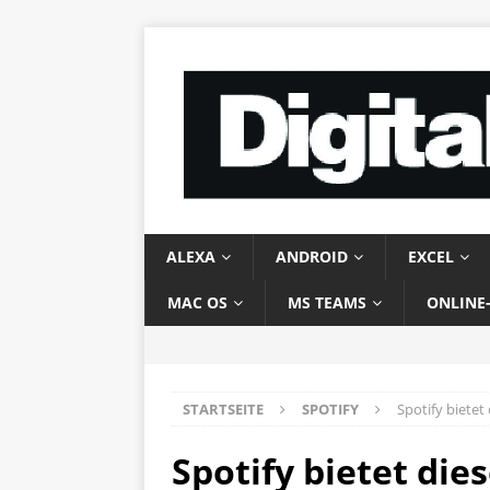
ALEXA
ANDROID
EXCEL
MAC OS
MS TEAMS
ONLINE
STARTSEITE
SPOTIFY
Spotify bietet
Spotify bietet die