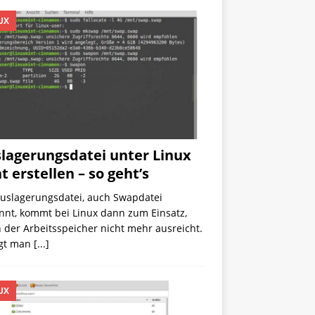
UX
lagerungsdatei unter Linux
t erstellen – so geht’s
Auslagerungsdatei, auch Swapdatei
nnt, kommt bei Linux dann zum Einsatz,
der Arbeitsspeicher nicht mehr ausreicht.
egt man
[...]
UX