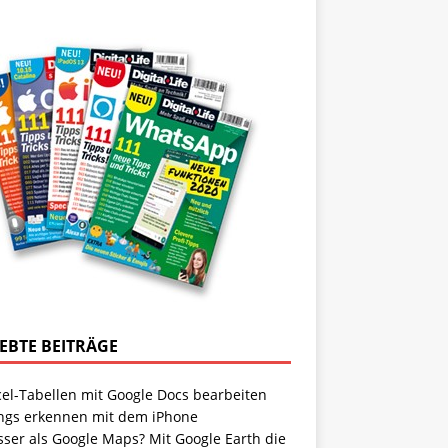
IEBTE BEITRÄGE
cel-Tabellen mit Google Docs bearbeiten
ngs erkennen mit dem iPhone
sser als Google Maps? Mit Google Earth die