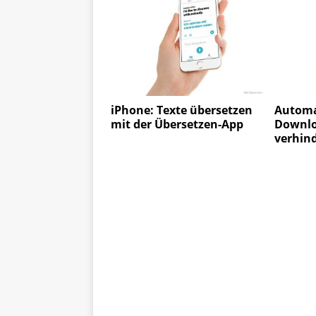
iPhone: Texte übersetzen
Automa
mit der Übersetzen-App
Downlo
verhin