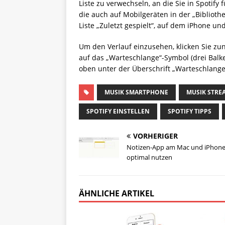
Liste zu verwechseln, an die Sie in Spotify
die auch auf Mobilgeräten in der „Biblioth
Liste „Zuletzt gespielt“, auf dem iPhone un
Um den Verlauf einzusehen, klicken Sie zu
auf das „Warteschlange“-Symbol (drei Balke
oben unter der Überschrift „Warteschlange“
MUSIK SMARTPHONE
MUSIK STRE
SPOTIFY EINSTELLEN
SPOTIFY TIPPS
VORHERIGER
Notizen-App am Mac und iPhon
optimal nutzen
ÄHNLICHE ARTIKEL