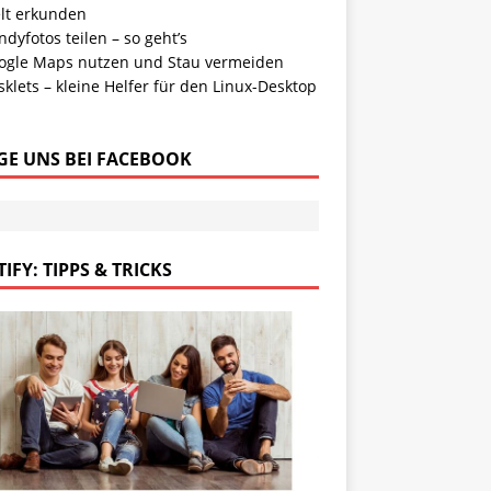
lt erkunden
dyfotos teilen – so geht’s
ogle Maps nutzen und Stau vermeiden
klets – kleine Helfer für den Linux-Desktop
GE UNS BEI FACEBOOK
IFY: TIPPS & TRICKS