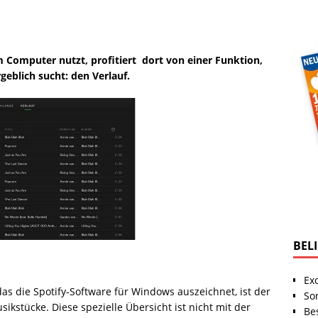
 Computer nutzt, profitiert dort von einer Funktion,
geblich sucht: den Verlauf.
BEL
Ex
das die Spotify-Software für Windows auszeichnet, ist der
So
ikstücke. Diese spezielle Übersicht ist nicht mit der
Be