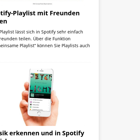
tify-Playlist mit Freunden
len
Playlist lässt sich in Spotify sehr einfach
reunden teilen. Über die Funktion
insame Playlist“ können Sie Playlists auch
ik erkennen und in Spotify