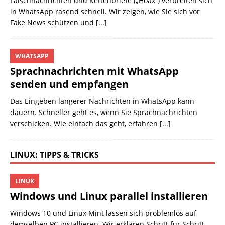
Falschnachrichten und Kettenbriefe („Hoax“) verbreiten sich
in WhatsApp rasend schnell. Wir zeigen, wie Sie sich vor
Fake News schützen und
[...]
WHATSAPP
Sprachnachrichten mit WhatsApp
senden und empfangen
Das Eingeben längerer Nachrichten in WhatsApp kann
dauern. Schneller geht es, wenn Sie Sprachnachrichten
verschicken. Wie einfach das geht, erfahren
[...]
LINUX: TIPPS & TRICKS
LINUX
Windows und Linux parallel installieren
Windows 10 und Linux Mint lassen sich problemlos auf
demselben PC installieren. Wir erklären Schritt für Schritt,