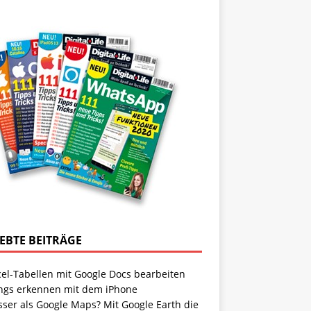
IEBTE BEITRÄGE
cel-Tabellen mit Google Docs bearbeiten
ngs erkennen mit dem iPhone
sser als Google Maps? Mit Google Earth die