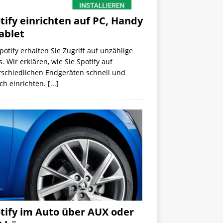
tify einrichten auf PC, Handy
ablet
potify erhalten Sie Zugriff auf unzählige
. Wir erklären, wie Sie Spotify auf
rschiedlichen Endgeräten schnell und
ch einrichten.
[...]
tify im Auto über AUX oder