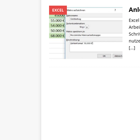
Anl
EXCEL
Excel
Arbei
Schri
nutze
[…]