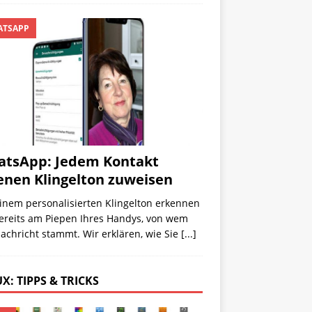
TSAPP
tsApp: Jedem Kontakt
enen Klingelton zuweisen
inem personalisierten Klingelton erkennen
bereits am Piepen Ihres Handys, von wem
achricht stammt. Wir erklären, wie Sie
[...]
X: TIPPS & TRICKS