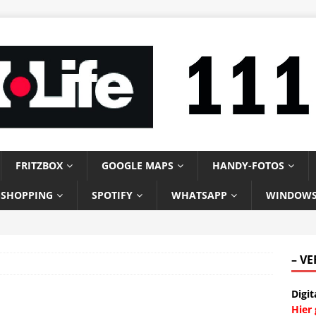
FRITZBOX
GOOGLE MAPS
HANDY-FOTOS
-SHOPPING
SPOTIFY
WHATSAPP
WINDOW
– V
Digit
Hier