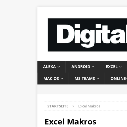
ALEXA
ANDROID
EXCEL
MAC OS
MS TEAMS
ONLINE
STARTSEITE
Excel Makros
Excel Makros