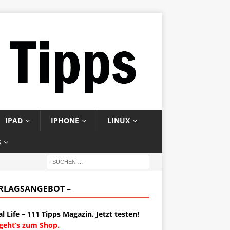
IPAD
IPHONE
LINUX
S
ERLAGSANGEBOT –
al Life – 111 Tipps Magazin. Jetzt testen!
 geht’s zum Shop.