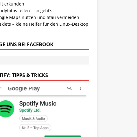
lt erkunden
dyfotos teilen – so geht’s
ogle Maps nutzen und Stau vermeiden
klets – kleine Helfer für den Linux-Desktop
GE UNS BEI FACEBOOK
IFY: TIPPS & TRICKS