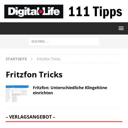
STARTSEITE
Fritzfon Tricks
Fritzfon Tricks
Fritzfon: Unterschiedliche Klingeltöne
einrichten
– VERLAGSANGEBOT –