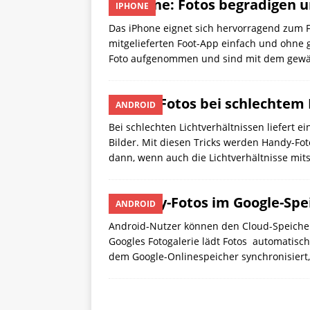
iPhone: Fotos begradigen u
IPHONE
Das iPhone eignet sich hervorragend zum Fo
mitgelieferten Foot-App einfach und ohne
Foto aufgenommen und sind mit dem gewä
Gute Fotos bei schlechtem 
ANDROID
Bei schlechten Lichtverhältnissen liefert 
Bilder. Mit diesen Tricks werden Handy-Fot
dann, wenn auch die Lichtverhältnisse mits
Handy-Fotos im Google-Spe
ANDROID
Android-Nutzer können den Cloud-Speicher
Googles Fotogalerie lädt Fotos automatisc
dem Google-Onlinespeicher synchronisiert,