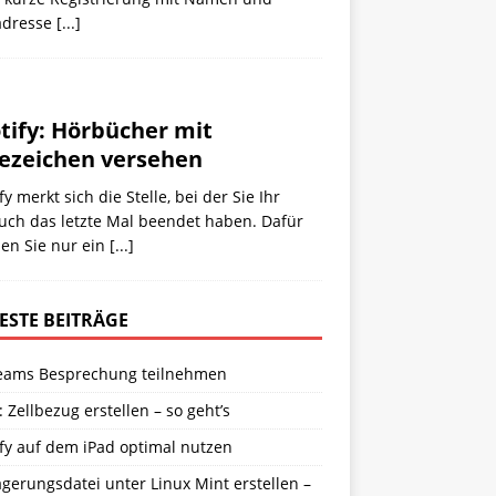
adresse
[...]
tify: Hörbücher mit
ezeichen versehen
fy merkt sich die Stelle, bei der Sie Ihr
uch das letzte Mal beendet haben. Dafür
en Sie nur ein
[...]
ESTE BEITRÄGE
eams Besprechung teilnehmen
: Zellbezug erstellen – so geht’s
fy auf dem iPad optimal nutzen
gerungsdatei unter Linux Mint erstellen –