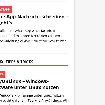
TSAPP
tsApp-Nachricht schreiben –
geht’s
wollen mit WhatsApp eine Nachricht
eiben und mit Ihren Kontakten chatten?
e Anleitung erklärt Schritt für Schritt, was
..]
X: TIPPS & TRICKS
UX
yOnLinux – Windows-
tware unter Linux nutzen
Windows-Programme unter Linux nutzen
 braucht dafür ein Tool wie PlayOnLinux. Wir