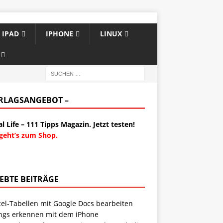
IPAD
IPHONE
LINUX
ERLAGSANGEBOT –
al Life – 111 Tipps Magazin. Jetzt testen!
 geht’s zum Shop.
IEBTE BEITRÄGE
cel-Tabellen mit Google Docs bearbeiten
ngs erkennen mit dem iPhone