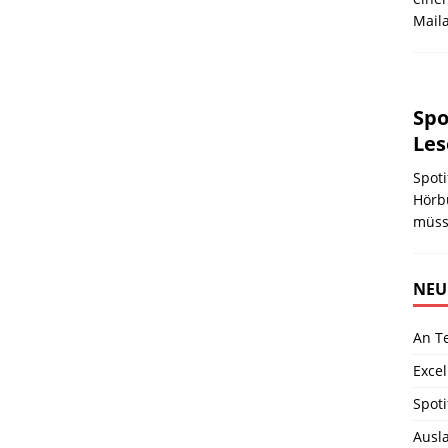
Mail
Spo
Les
Spoti
Hörb
müss
NEU
An T
Excel
Spoti
Ausla