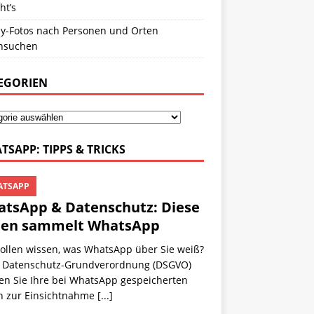
ht’s
y-Fotos nach Personen und Orten
hsuchen
EGORIEN
TSAPP: TIPPS & TRICKS
TSAPP
tsApp & Datenschutz: Diese
ten sammelt WhatsApp
wollen wissen, was WhatsApp über Sie weiß?
 Datenschutz-Grundverordnung (DSGVO)
en Sie Ihre bei WhatsApp gespeicherten
n zur Einsichtnahme
[...]