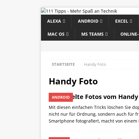
ALEXA
ANDROID
EXCEL
MAC OS
MS TEAMS
ONLINE
STARTSEITE
Handy Foto
Handy Foto
Doppelte Fotos vom Handy l
ANDROID
Mit diesen einfachen Tricks löschen Sie d
nicht nur für Ordnung, sondern auch für f
Smartphone fotografiert, macht von einem