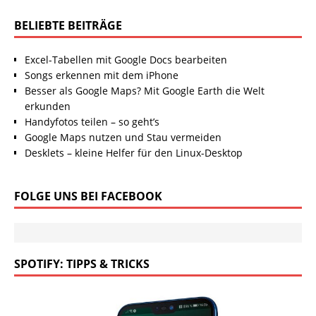
BELIEBTE BEITRÄGE
Excel-Tabellen mit Google Docs bearbeiten
Songs erkennen mit dem iPhone
Besser als Google Maps? Mit Google Earth die Welt
erkunden
Handyfotos teilen – so geht’s
Google Maps nutzen und Stau vermeiden
Desklets – kleine Helfer für den Linux-Desktop
FOLGE UNS BEI FACEBOOK
SPOTIFY: TIPPS & TRICKS