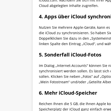
icloud.com. Nachdem Sie sich mit Ihrer App
Cloud abgelegten Inhalte zugreifen.
4. Apps über iCloud synchron
Nutzen Sie mehrere Apple-Geräte, kann es 
die iCloud zu synchronisieren. So haben Si
Doppelklicken Sie dazu in den „Systemeinst
linken Spalte den Eintrag „iCloud“, und wäh
5. Sonderfall iCloud-Fotos
Im Dialog „Internet-Accounts“ können Sie n
synchronisiert werden sollen. Es lässt sic
sollen. Klicken Sie neben „Fotos“ auf „Optio
„Mein Fotostream“ und/oder „Geteilte Alben
6. Mehr iCloud-Speicher
Reichen Ihnen die 5 GB, die Ihnen Apple kos
Speicherplatz der iCloud ganz einfach erwe