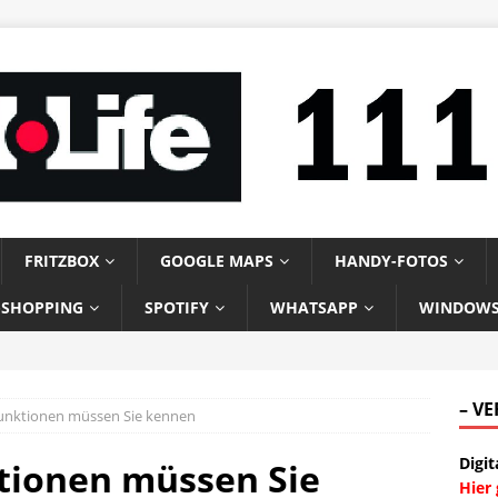
FRITZBOX
GOOGLE MAPS
HANDY-FOTOS
-SHOPPING
SPOTIFY
WHATSAPP
WINDOW
– V
Funktionen müssen Sie kennen
Digit
tionen müssen Sie
Hier