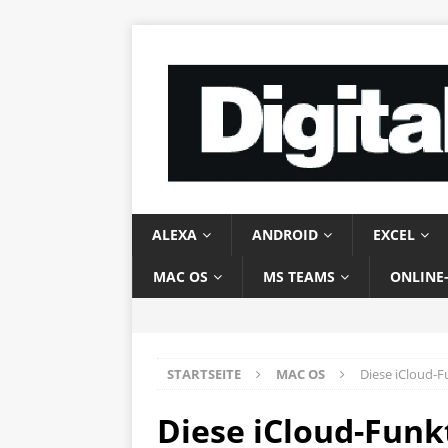
ALEXA
ANDROID
EXCEL
MAC OS
MS TEAMS
ONLINE
STARTSEITE
MAC OS
Diese iCloud-
Diese iCloud-Funk