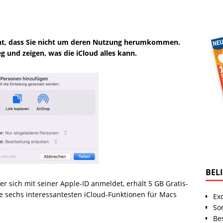
ahnt, dass Sie nicht um deren Nutzung herumkommen.
g und zeigen, was die iCloud alles kann.
BEL
r sich mit seiner Apple-ID anmeldet, erhält 5 GB Gratis-
ie sechs interessantesten iCloud-Funktionen für Macs
Ex
So
Be