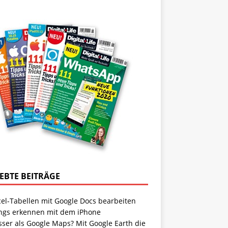
IEBTE BEITRÄGE
cel-Tabellen mit Google Docs bearbeiten
ngs erkennen mit dem iPhone
sser als Google Maps? Mit Google Earth die