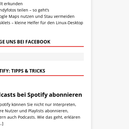
lt erkunden
dyfotos teilen – so geht’s
ogle Maps nutzen und Stau vermeiden
klets – kleine Helfer für den Linux-Desktop
GE UNS BEI FACEBOOK
IFY: TIPPS & TRICKS
casts bei Spotify abonnieren
potify können Sie nicht nur Interpreten,
e Nutzer und Playlists abonnieren,
rn auch Podcasts. Wie das geht, erklären
..]