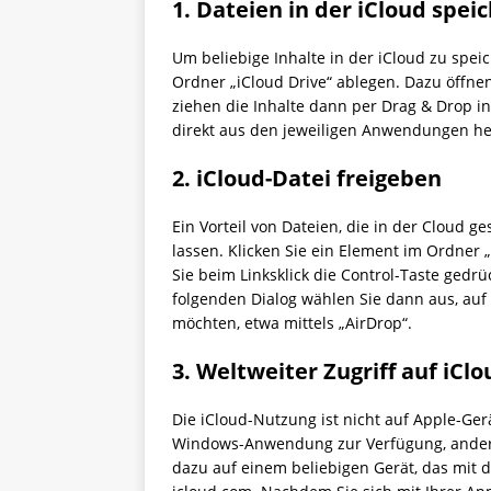
1. Dateien in der iCloud spei
Um beliebige Inhalte in der iCloud zu spei
Ordner „iCloud Drive“ ablegen. Dazu öffnen 
ziehen die Inhalte dann per Drag & Drop in
direkt aus den jeweiligen Anwendungen he
2. iCloud-Datei freigeben
Ein Vorteil von Dateien, die in der Cloud ge
lassen. Klicken Sie ein Element im Ordner 
Sie beim Linksklick die Control-Taste gedrü
folgenden Dialog wählen Sie dann aus, auf
möchten, etwa mittels „AirDrop“.
3. Weltweiter Zugriff auf iClo
Die iCloud-Nutzung ist nicht auf Apple-Gerä
Windows-Anwendung zur Verfügung, anderers
dazu auf einem beliebigen Gerät, das mit 