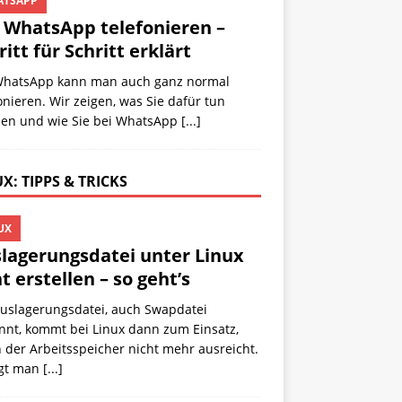
TSAPP
 WhatsApp telefonieren –
ritt für Schritt erklärt
WhatsApp kann man auch ganz normal
onieren. Wir zeigen, was Sie dafür tun
en und wie Sie bei WhatsApp
[...]
X: TIPPS & TRICKS
UX
lagerungsdatei unter Linux
t erstellen – so geht’s
Auslagerungsdatei, auch Swapdatei
nnt, kommt bei Linux dann zum Einsatz,
der Arbeitsspeicher nicht mehr ausreicht.
egt man
[...]