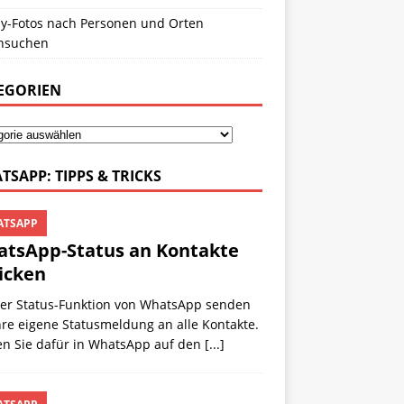
y-Fotos nach Personen und Orten
hsuchen
EGORIEN
TSAPP: TIPPS & TRICKS
TSAPP
tsApp-Status an Kontakte
icken
der Status-Funktion von WhatsApp senden
hre eigene Statusmeldung an alle Kontakte.
en Sie dafür in WhatsApp auf den
[...]