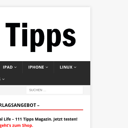
IPAD
IPHONE
LINUX
S
ERLAGSANGEBOT –
al Life – 111 Tipps Magazin. Jetzt testen!
 geht’s zum Shop.