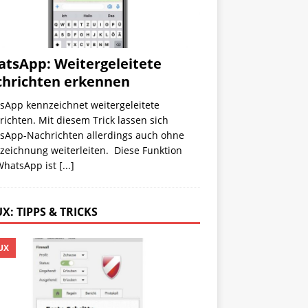
tsApp: Weitergeleitete
hrichten erkennen
sApp kennzeichnet weitergeleitete
ichten. Mit diesem Trick lassen sich
sApp-Nachrichten allerdings auch ohne
zeichnung weiterleiten. Diese Funktion
WhatsApp ist
[...]
X: TIPPS & TRICKS
UX