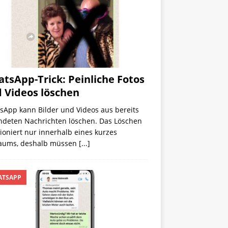
tsApp-Trick: Peinliche Fotos
 Videos löschen
sApp kann Bilder und Videos aus bereits
ndeten Nachrichten löschen. Das Löschen
ioniert nur innerhalb eines kurzes
raums, deshalb müssen
[...]
TSAPP