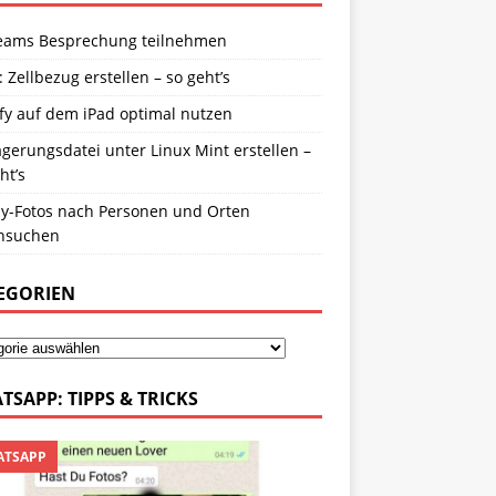
eams Besprechung teilnehmen
: Zellbezug erstellen – so geht’s
fy auf dem iPad optimal nutzen
gerungsdatei unter Linux Mint erstellen –
ht’s
y-Fotos nach Personen und Orten
hsuchen
EGORIEN
TSAPP: TIPPS & TRICKS
TSAPP