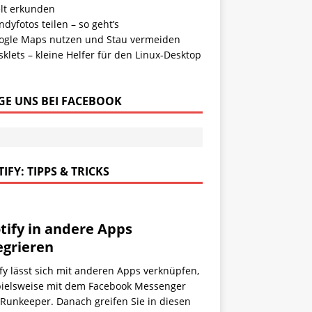
lt erkunden
dyfotos teilen – so geht’s
ogle Maps nutzen und Stau vermeiden
klets – kleine Helfer für den Linux-Desktop
GE UNS BEI FACEBOOK
IFY: TIPPS & TRICKS
tify in andere Apps
egrieren
fy lässt sich mit anderen Apps verknüpfen,
pielsweise mit dem Facebook Messenger
Runkeeper. Danach greifen Sie in diesen