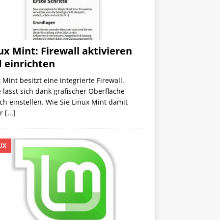
ux Mint: Firewall aktivieren
 einrichten
 Mint besitzt eine integrierte Firewall.
 lässt sich dank grafischer Oberfläche
ch einstellen. Wie Sie Linux Mint damit
er
[...]
UX