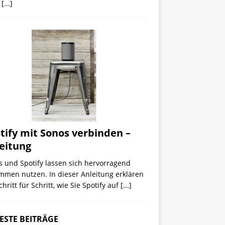
s
[...]
tify mit Sonos verbinden –
eitung
 und Spotify lassen sich hervorragend
mmen nutzen. In dieser Anleitung erklären
chritt für Schritt, wie Sie Spotify auf
[...]
ESTE BEITRÄGE