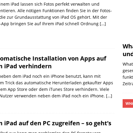
inem iPad lassen sich Fotos perfekt verwalten und
ntieren. Alle nötigen Funktionen finden Sie in der Fotos-
die zur Grundausstattung von iPad OS gehört. Mit der
-App bringen Sie auf Ihrem iPad schnell Ordnung
[…]
Wha
und
omatische Installation von Apps auf
What
 iPad verhindern
gese
neben dem iPad noch ein iPhone benutzt, kann mit
funkt
m Trick das automatische Herunterladen gekaufter Apps
Zeit
em App Store oder dem iTunes Store verhindern. Viele
-Nutzer verwenden neben dem iPad noch ein iPhone.
[…]
WHA
 iPad auf den PC zugreifen – so geht’s