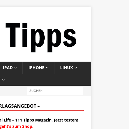
IPAD
IPHONE
LINUX
S
ERLAGSANGEBOT –
al Life – 111 Tipps Magazin. Jetzt testen!
 geht’s zum Shop.