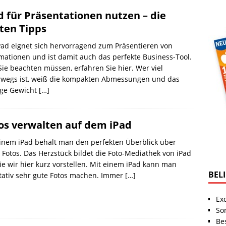
d für Präsentationen nutzen – die
ten Tipps
Pad eignet sich hervorragend zum Präsentieren von
mationen und ist damit auch das perfekte Business-Tool.
ie beachten müssen, erfahren Sie hier. Wer viel
rwegs ist, weiß die kompakten Abmessungen und das
nge Gewicht
[…]
os verwalten auf dem iPad
inem iPad behält man den perfekten Überblick über
 Fotos. Das Herzstück bildet die Foto-Mediathek von iPad
ie wir hier kurz vorstellen. Mit einem iPad kann man
BEL
tativ sehr gute Fotos machen. Immer
[…]
Ex
So
Be