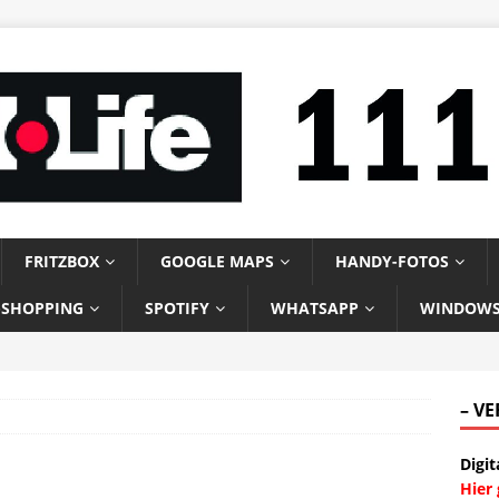
FRITZBOX
GOOGLE MAPS
HANDY-FOTOS
-SHOPPING
SPOTIFY
WHATSAPP
WINDOW
– V
Digit
Hier