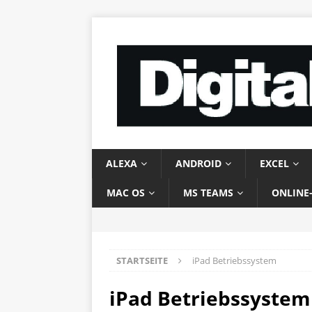
ALEXA
ANDROID
EXCEL
MAC OS
MS TEAMS
ONLINE
STARTSEITE
iPad Betriebssystem
iPad Betriebssystem