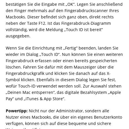
bestätigen Sie die Eingabe mit „OK“. Legen Sie anschließend
den Finger mehrmals auf den Fingerabdruckscanner Ihres
Macbooks. Dieser befindet sich ganz oben, direkt rechts
neben der Taste F12. Ist das Fingerabdruck-Diagramm
vollständig, wird die Meldung „Touch ID ist bereit“
ausgegeben.
Wenn Sie die Einrichtung mit „Fertig“ beenden, landen Sie
wieder im Dialog „Touch ID“. Nun können Sie einen weiteren
Fingerabdruck erfassen oder einen bereits gespeicherten
löschen. Fahren Sie dafür mit dem Mauszeiger über die
Fingerabdruckgrafik und klicken Sie danach auf das X-
Symbol klicken. Ebenfalls in diesem Dialog legen Sie fest,
wofür Touch-ID verwendet werden soll. Zur Auswahl stehen
„Deinen Mac entsperren“, das digitale Bezahlsystem „Apple
Pay“ und „iTunes & App Store“.
Powertipp:
Nicht nur der Administrator, sondern alle
Nutzer eines Macbooks, die über ein eigenes Benutzerkonto
verfügen, können sich auf diese bequeme und sichere