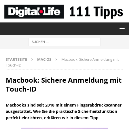
STARTSEITE
MAC OS
Macbook: Sichere Anmeldung mit
Touch-ID
Macbook: Sichere Anmeldung mit
Touch-ID
Macbooks sind seit 2018 mit einem Fingerabdruckscanner
ausgestattet. Wie Sie die praktische Sicherheitsfunktion
perfekt einrichten, erklären wir in diesem Tipp.