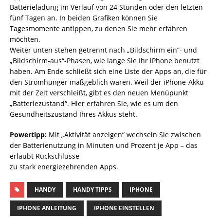
Batterieladung im Verlauf von 24 Stunden oder den letzten
fünf Tagen an. In beiden Grafiken können Sie
Tagesmomente antippen, zu denen Sie mehr erfahren
möchten.
Weiter unten stehen getrennt nach „Bildschirm ein“- und
„Bildschirm-aus“-Phasen, wie lange Sie Ihr iPhone benutzt
haben. Am Ende schließt sich eine Liste der Apps an, die für
den Stromhunger maßgeblich waren. Weil der iPhone-Akku
mit der Zeit verschleißt, gibt es den neuen Menüpunkt
„Batteriezustand“. Hier erfahren Sie, wie es um den
Gesundheitszustand Ihres Akkus steht.
Powertipp:
Mit „Aktivität anzeigen“ wechseln Sie zwischen
der Batterienutzung in Minuten und Prozent je App – das
erlaubt Rückschlüsse
zu stark energiezehrenden Apps.
HANDY
HANDY TIPPS
IPHONE
IPHONE ANLEITUNG
IPHONE EINSTELLEN