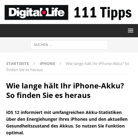
STARTSEITE
IPHONE
Wie lange hält Ihr iPhone-Akku? So
finden Sie es heraus
Wie lange hält Ihr iPhone-Akku?
So finden Sie es heraus
iOS 12 informiert mit umfangreichen Akku-Statistiken
über den Energiehunger Ihres iPhones und den aktuellen
Gesundheitszustand des Akkus. So nutzen Sie Funktion
optimal.