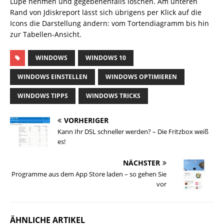
Lupe nehmen und gegebenenfalls löschen. Am unteren
Rand von Jdiskreport lässt sich übrigens per Klick auf die
Icons die Darstellung ändern: vom Tortendiagramm bis hin
zur Tabellen-Ansicht.
WINDOWS
WINDOWS 10
WINDOWS EINSTELLEN
WINDOWS OPTIMIEREN
WINDOWS TIPPS
WINDOWS TRICKS
VORHERIGER
Kann Ihr DSL schneller werden? – Die Fritzbox weiß
es!
NÄCHSTER
Programme aus dem App Store laden – so gehen Sie
vor
ÄHNLICHE ARTIKEL