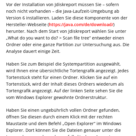
Vor der Installation von Jdiskreport müssen Sie – sofern
noch nicht vorhanden – die Java-Laufzeit-Umgebung ab
Version 6 installieren. Laden Sie diese Komponente von der
Hersteller-Webseite (
https://java.com/de/download/
)
herunter. Nach dem Start von Jdiskreport wählen Sie unter
„What do you want to do? > Scan file tree“ entweder einen
Ordner oder eine ganze Partition zur Untersuchung aus. Die
Analyse dauert einige Zeit.
Haben Sie zum Beispiel die Systempartition ausgewählt,
wird Ihnen eine übersichtliche Tortengrafik angezeigt. Jedes
Tortenstück steht für einen Ordner. Klicken Sie auf ein
Tortenstück, wird der Inhalt dieses Ordners wiederum als
Tortengrafik angezeigt. Auf der linken Seite sehen Sie die
vom Windows Explorer gewohnte Ordnerstruktur.
Haben Sie einen ungebührlich vollen Ordner gefunden,
öffnen Sie diesen durch einem Klick mit der rechten
Maustaste und dem Befehl „Open Explorer“ im Windows
Explorer. Dort können Sie die Dateien genauer unter die