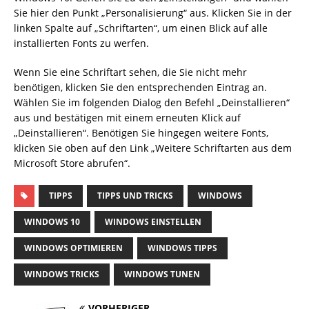
Sie hier den Punkt „Personalisierung“ aus. Klicken Sie in der
linken Spalte auf „Schriftarten“, um einen Blick auf alle
installierten Fonts zu werfen.
Wenn Sie eine Schriftart sehen, die Sie nicht mehr
benötigen, klicken Sie den entsprechenden Eintrag an.
Wählen Sie im folgenden Dialog den Befehl „Deinstallieren“
aus und bestätigen mit einem erneuten Klick auf
„Deinstallieren“. Benötigen Sie hingegen weitere Fonts,
klicken Sie oben auf den Link „Weitere Schriftarten aus dem
Microsoft Store abrufen“.
TIPPS
TIPPS UND TRICKS
WINDOWS
WINDOWS 10
WINDOWS EINSTELLEN
WINDOWS OPTIMIEREN
WINDOWS TIPPS
WINDOWS TRICKS
WINDOWS TUNEN
VORHERIGER