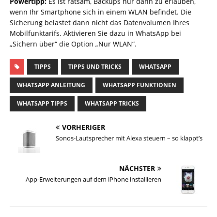
Powertipp:
Es ist ratsam, Backups nur dann zu erlauben,
wenn Ihr Smartphone sich in einem WLAN befindet. Die
Sicherung belastet dann nicht das Datenvolumen Ihres
Mobilfunktarifs. Aktivieren Sie dazu in WhatsApp bei
„Sichern über“ die Option „Nur WLAN“.
TIPPS
TIPPS UND TRICKS
WHATSAPP
WHATSAPP ANLEITUNG
WHATSAPP FUNKTIONEN
WHATSAPP TIPPS
WHATSAPP TRICKS
VORHERIGER
Sonos-Lautsprecher mit Alexa steuern – so klappt’s
NÄCHSTER
App-Erweiterungen auf dem iPhone installieren