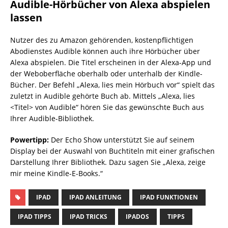
Audible-Hörbücher von Alexa abspielen
lassen
Nutzer des zu Amazon gehörenden, kostenpflichtigen
Abodienstes Audible können auch ihre Hörbücher über
Alexa abspielen. Die Titel erscheinen in der Alexa-App und
der Weboberfläche oberhalb oder unterhalb der Kindle-
Bücher. Der Befehl „Alexa, lies mein Hörbuch vor“ spielt das
zuletzt in Audible gehörte Buch ab. Mittels „Alexa, lies
<Titel> von Audible“ hören Sie das gewünschte Buch aus
Ihrer Audible-Bibliothek.
Powertipp:
Der Echo Show unterstützt Sie auf seinem
Display bei der Auswahl von Buchtiteln mit einer grafischen
Darstellung Ihrer Bibliothek. Dazu sagen Sie „Alexa, zeige
mir meine Kindle-E-Books.“
IPAD
IPAD ANLEITUNG
IPAD FUNKTIONEN
IPAD TIPPS
IPAD TRICKS
IPADOS
TIPPS