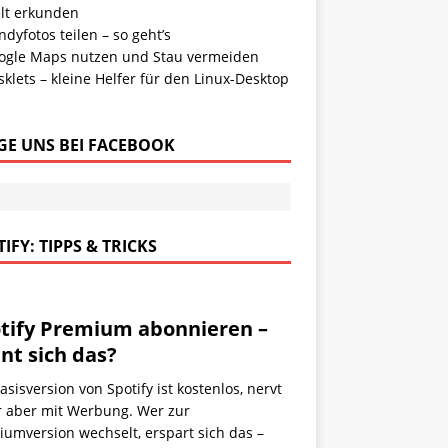
lt erkunden
dyfotos teilen – so geht’s
ogle Maps nutzen und Stau vermeiden
klets – kleine Helfer für den Linux-Desktop
GE UNS BEI FACEBOOK
IFY: TIPPS & TRICKS
tify Premium abonnieren –
nt sich das?
asisversion von Spotify ist kostenlos, nervt
r aber mit Werbung. Wer zur
umversion wechselt, erspart sich das –