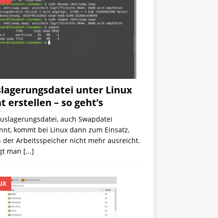
lagerungsdatei unter Linux
t erstellen – so geht’s
Auslagerungsdatei, auch Swapdatei
nnt, kommt bei Linux dann zum Einsatz,
der Arbeitsspeicher nicht mehr ausreicht.
egt man
[...]
UX