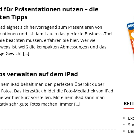
d für Präsentationen nutzen – die
ten Tipps
Pad eignet sich hervorragend zum Präsentieren von
mationen und ist damit auch das perfekte Business-Tool.
ie beachten müssen, erfahren Sie hier. Wer viel
rwegs ist, weiß die kompakten Abmessungen und das
nge Gewicht
[…]
os verwalten auf dem iPad
inem iPad behält man den perfekten Überblick über
 Fotos. Das Herzstück bildet die Foto-Mediathek von iPad
ie wir hier kurz vorstellen. Mit einem iPad kann man
BEL
tativ sehr gute Fotos machen. Immer
[…]
Ex
So
Be