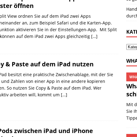
ster öffnen
Hand
durc
plit View ordnen Sie auf dem iPad zwei Apps
einander an, zum Beispiel Safari und die Karten-App.
unktion aktivieren Sie in der Einstellungen-App. Mit Split
KAT
können auf dem iPad zwei Apps gleichzeitig
[…]
WHA
y & Paste auf dem iPad nutzen
Pad besitzt eine praktische Zwischenablage, mit der Sie
WHA
 und Zahlen von einer App in eine andere kopieren
Wha
n. So nutzen Sie Copy & Paste auf dem iPad. Wer
sch
ktiv arbeiten will, kommt um
[…]
Mit 
Sie I
Tipp
Pods zwischen iPad und iPhone