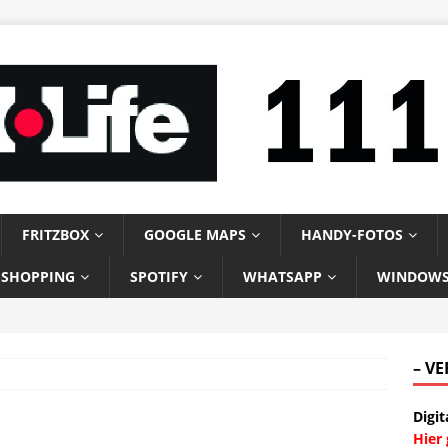
FRITZBOX
GOOGLE MAPS
HANDY-FOTOS
-SHOPPING
SPOTIFY
WHATSAPP
WINDOW
– V
Digit
Hier