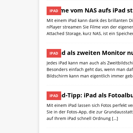
Filme vom NAS aufs iPad 
IPAD
Mit einem iPad kann dank des brillanten D
nPlayer streamen Sie Filme von der eigenen
Attached Storage, kurz NAS, ist ein Speic
iPad als zweiten Monitor 
IPAD
Jedes iPad kann man auch als Zweitbildsc
Besonders einfach geht das, wenn man daf
Bildschirm kann man eigentlich immer ge
iPad-Tipp: iPad als Fotoal
IPAD
Mit einem iPad lassen sich Fotos perfekt v
Sie in der Fotos-App, die zur Grundausstat
auf Ihrem iPad schnell Ordnung
[…]