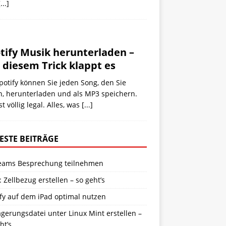
[...]
tify Musik herunterladen –
 diesem Trick klappt es
potify können Sie jeden Song, den Sie
n, herunterladen und als MP3 speichern.
st völlig legal. Alles, was
[...]
ESTE BEITRÄGE
eams Besprechung teilnehmen
: Zellbezug erstellen – so geht’s
fy auf dem iPad optimal nutzen
gerungsdatei unter Linux Mint erstellen –
ht’s