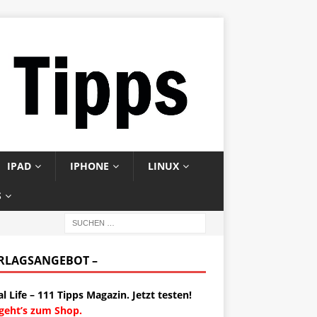
IPAD
IPHONE
LINUX
S
ERLAGSANGEBOT –
al Life – 111 Tipps Magazin. Jetzt testen!
 geht’s zum Shop.