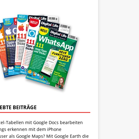
IEBTE BEITRÄGE
cel-Tabellen mit Google Docs bearbeiten
ngs erkennen mit dem iPhone
sser als Google Maps? Mit Google Earth die