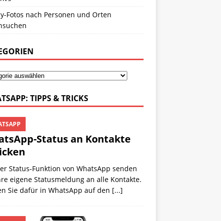
y-Fotos nach Personen und Orten
hsuchen
EGORIEN
TSAPP: TIPPS & TRICKS
TSAPP
tsApp-Status an Kontakte
icken
der Status-Funktion von WhatsApp senden
hre eigene Statusmeldung an alle Kontakte.
en Sie dafür in WhatsApp auf den
[...]