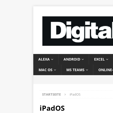
ALEXA
ANDROID
EXCEL
MAC OS
MS TEAMS
ONLINE
STARTSEITE
iPadOS
iPadOS