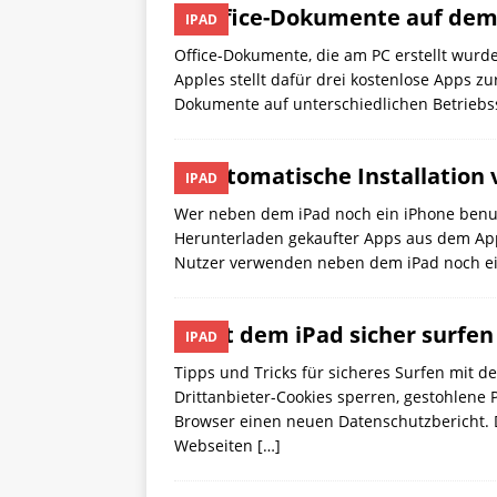
Office-Dokumente auf dem
IPAD
Office-Dokumente, die am PC erstellt wurd
Apples stellt dafür drei kostenlose Apps
Dokumente auf unterschiedlichen Betriebss
Automatische Installation
IPAD
Wer neben dem iPad noch ein iPhone benut
Herunterladen gekaufter Apps aus dem App 
Nutzer verwenden neben dem iPad noch e
Mit dem iPad sicher surfen
IPAD
Tipps und Tricks für sicheres Surfen mit d
Drittanbieter-Cookies sperren, gestohlene 
Browser einen neuen Datenschutzbericht. D
Webseiten
[…]