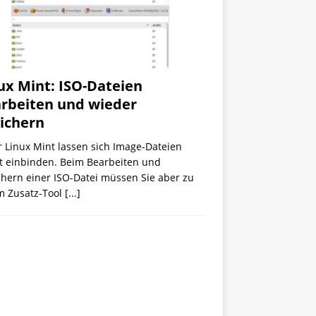
ux Mint: ISO-Dateien
rbeiten und wieder
ichern
 Linux Mint lassen sich Image-Dateien
kt einbinden. Beim Bearbeiten und
chern einer ISO-Datei müssen Sie aber zu
m Zusatz-Tool
[...]