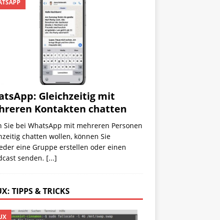
TSAPP
tsApp: Gleichzeitig mit
reren Kontakten chatten
 Sie bei WhatsApp mit mehreren Personen
hzeitig chatten wollen, können Sie
eder eine Gruppe erstellen oder einen
dcast senden.
[...]
X: TIPPS & TRICKS
UX