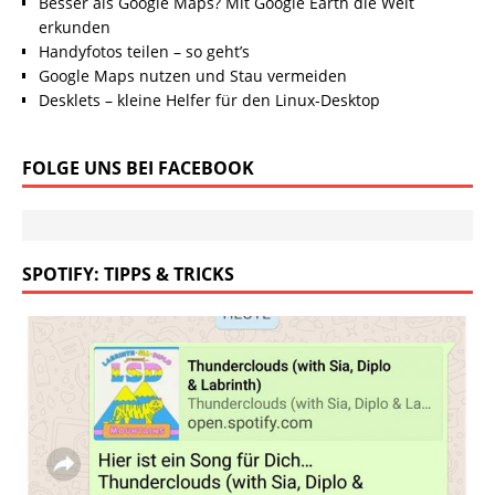
Besser als Google Maps? Mit Google Earth die Welt
erkunden
Handyfotos teilen – so geht’s
Google Maps nutzen und Stau vermeiden
Desklets – kleine Helfer für den Linux-Desktop
FOLGE UNS BEI FACEBOOK
SPOTIFY: TIPPS & TRICKS