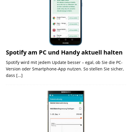
Spotify am PC und Handy aktuell halten
Spotify wird mit jedem Update besser – egal, ob Sie die PC-
Version oder Smartphone-App nutzen. So stellen Sie sicher,
dass
[...]