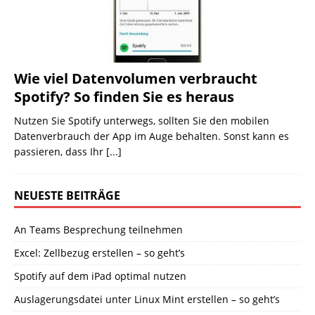
Wie viel Datenvolumen verbraucht
Spotify? So finden Sie es heraus
Nutzen Sie Spotify unterwegs, sollten Sie den mobilen
Datenverbrauch der App im Auge behalten. Sonst kann es
passieren, dass Ihr
[...]
NEUESTE BEITRÄGE
An Teams Besprechung teilnehmen
Excel: Zellbezug erstellen – so geht’s
Spotify auf dem iPad optimal nutzen
Auslagerungsdatei unter Linux Mint erstellen – so geht’s