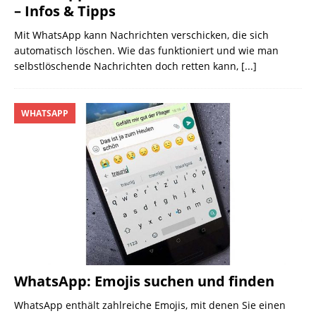
– Infos & Tipps
Mit WhatsApp kann Nachrichten verschicken, die sich
automatisch löschen. Wie das funktioniert und wie man
selbstlöschende Nachrichten doch retten kann,
[...]
WHATSAPP
WhatsApp: Emojis suchen und finden
WhatsApp enthält zahlreiche Emojis, mit denen Sie einen