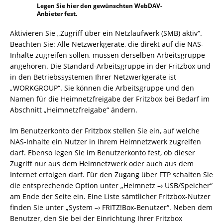
Legen Sie hier den gewünschten WebDAV-
Anbieter fest.
Aktivieren Sie „Zugriff über ein Netzlaufwerk (SMB) aktiv“.
Beachten Sie: Alle Netzwerkgeräte, die direkt auf die NAS-
Inhalte zugreifen sollen, müssen derselben Arbeitsgruppe
angehören. Die Standard-Arbeitsgruppe in der Fritzbox und
in den Betriebssystemen Ihrer Netzwerkgeräte ist
„WORKGROUP“. Sie können die Arbeitsgruppe und den
Namen für die Heimnetzfreigabe der Fritzbox bei Bedarf im
Abschnitt „Heimnetzfreigabe“ ändern.
Im Benutzerkonto der Fritzbox stellen Sie ein, auf welche
NAS-Inhalte ein Nutzer in Ihrem Heimnetzwerk zugreifen
darf. Ebenso legen Sie im Benutzerkonto fest, ob dieser
Zugriff nur aus dem Heimnetzwerk oder auch aus dem
Internet erfolgen darf. Für den Zugang über FTP schalten Sie
die entsprechende Option unter „Heimnetz –› USB/Speicher“
am Ende der Seite ein. Eine Liste sämtlicher Fritzbox-Nutzer
finden Sie unter „System –› FRITZ!Box-Benutzer“. Neben dem
Benutzer, den Sie bei der Einrichtung Ihrer Fritzbox