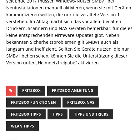
seit Ende 2017 müssen Windows-Nutzer SMBv1 bei
Neuinstallationen manuell aktivieren, wenn sie mit Geräten
kommunizieren wollen, die nur die veraltete Version 1
verstehen. Im Alltag macht sich das vor allem bei alten
Druckern, Scannern und NAS-Geräten bemerkbar, für die es
keine entsprechenden Firmware-Updates gibt. Neben
bekannten Sicherheitsproblemen gilt SMBv1 auch als
langsam und ineffizient. Sollten Sie Geräte nutzen, die nur
SMBv1 beherrschen, können Sie die Unterstützung dieser
Version unter „Heimnetzfreigabe“ aktivieren.
FRITZBOX
FRITZBOX ANLEITUNG
FRITZBOX FUNKTIONEN
FRITZBOX NAS
FRITZBOX TIPPS
TIPPS
TIPPS UND TRICKS
WLAN TIPPS