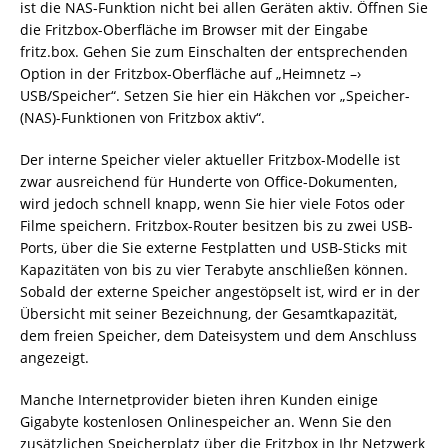
ist die NAS-Funktion nicht bei allen Geräten aktiv. Öffnen Sie
die Fritzbox-Oberfläche im Browser mit der Eingabe
fritz.box. Gehen Sie zum Einschalten der entsprechenden
Option in der Fritzbox-Oberfläche auf „Heimnetz –›
USB/Speicher“. Setzen Sie hier ein Häkchen vor „Speicher-
(NAS)-Funktionen von Fritzbox aktiv“.
Der interne Speicher vieler aktueller Fritzbox-Modelle ist
zwar ausreichend für Hunderte von Office-Dokumenten,
wird jedoch schnell knapp, wenn Sie hier viele Fotos oder
Filme speichern. Fritzbox-Router besitzen bis zu zwei USB-
Ports, über die Sie externe Festplatten und USB-Sticks mit
Kapazitäten von bis zu vier Terabyte anschließen können.
Sobald der externe Speicher angestöpselt ist, wird er in der
Übersicht mit seiner Bezeichnung, der Gesamtkapazität,
dem freien Speicher, dem Dateisystem und dem Anschluss
angezeigt.
Manche Internetprovider bieten ihren Kunden einige
Gigabyte kostenlosen Onlinespeicher an. Wenn Sie den
zusätzlichen Speicherplatz über die Fritzbox in Ihr Netzwerk