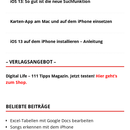
iOS 13: So gut ist die neue Suchfunktion
Karten-App am Mac und auf dem iPhone einsetzen
iOS 13 auf dem iPhone installieren – Anleitung
– VERLAGSANGEBOT –
Digital Life – 111 Tipps Magazin. Jetzt testen!
Hier geht’s
zum Shop.
BELIEBTE BEITRÄGE
Excel-Tabellen mit Google Docs bearbeiten
Songs erkennen mit dem iPhone