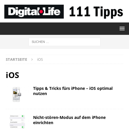
STARTSEITE
iOS
iOS
Tipps & Tricks fürs iPhone – iOS optimal
nutzen
Nicht-stören-Modus auf dem iPhone
einrichten