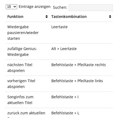
Einträge anzeigen
Suchen:
Funktion
Tastenkombination
Wiedergabe
Leertaste
pausieren/wieder
starten
zufällige Genius-
Alt + Leertaste
Wiedergabe
nächsten Titel
Befehlstaste + Pfeiltaste rechts
abspielen
vorherigen Titel
Befehlstaste + Pfeiltaste links
abspielen
Songinfos zum
Befehlstaste + I
aktuellen Titel
zurück zum aktuellen
Befehlstaste + L