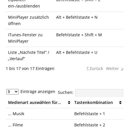
ein-/ausblenden
MiniPlayer zusätzlich
Alt + Befehlstaste + N
öffnen
iTunes-Fenster zu
Befehlstaste + Shift + M
MiniPlayer
Liste „Nächste Titel“ /
Alt + Befehlstaste + U
„Verlauf“
1 bis 17 von 17 Einträgen
Zurück
Weiter
Einträge anzeigen
Suchen:
Medienart auswählen für...
Tastenkombination
... Musik
Befehlstaste + 1
... Filme
Befehlstaste + 2