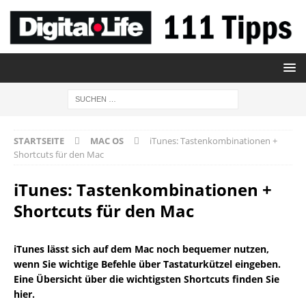
STARTSEITE
MAC OS
iTunes: Tastenkombinationen +
Shortcuts für den Mac
iTunes: Tastenkombinationen +
Shortcuts für den Mac
iTunes lässt sich auf dem Mac noch bequemer nutzen,
wenn Sie wichtige Befehle über Tastaturkützel eingeben.
Eine Übersicht über die wichtigsten Shortcuts finden Sie
hier.