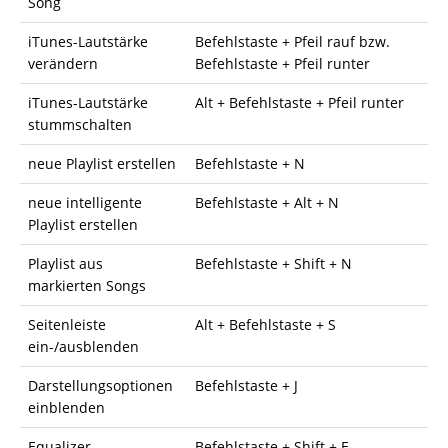
Song
iTunes-Lautstärke
Befehlstaste + Pfeil rauf bzw.
verändern
Befehlstaste + Pfeil runter
iTunes-Lautstärke
Alt + Befehlstaste + Pfeil runter
stummschalten
neue Playlist erstellen
Befehlstaste + N
neue intelligente
Befehlstaste + Alt + N
Playlist erstellen
Playlist aus
Befehlstaste + Shift + N
markierten Songs
Seitenleiste
Alt + Befehlstaste + S
ein-/ausblenden
Darstellungsoptionen
Befehlstaste + J
einblenden
Equalizer
Befehlstaste + Shift + E