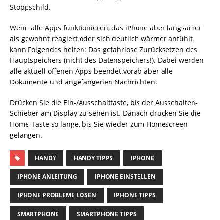
Stoppschild.
Wenn alle Apps funktionieren, das iPhone aber langsamer
als gewohnt reagiert oder sich deutlich wärmer anfühlt,
kann Folgendes helfen: Das gefahrlose Zurücksetzen des
Hauptspeichers (nicht des Datenspeichers!). Dabei werden
alle aktuell offenen Apps beendet.vorab aber alle
Dokumente und angefangenen Nachrichten.
Drücken Sie die Ein-/Ausschalttaste, bis der Ausschalten-
Schieber am Display zu sehen ist. Danach drücken Sie die
Home-Taste so lange, bis Sie wieder zum Homescreen
gelangen.
HANDY
HANDY TIPPS
IPHONE
IPHONE ANLEITUNG
IPHONE EINSTELLEN
IPHONE PROBLEME LÖSEN
IPHONE TIPPS
SMARTPHONE
SMARTPHONE TIPPS