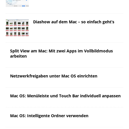
Diashow auf dem Mac – so einfach geht’s
Split View am Mac: Mit zwei Apps im Vollbildmodus
arbeiten
Netzwerkfreigaben unter Mac OS einrichten
Mac OS: Menüleiste und Touch Bar individuell anpassen
Mac OS: Intelligente Ordner verwenden