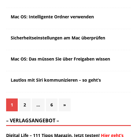
Mac OS: Intelligente Ordner verwenden
Sicherheitseinstellungen am Mac überprüfen
Mac OS: Das müssen Sie über Freigaben wissen
Lautlos mit Siri kommunizieren – so geht’s
1
2
…
6
»
– VERLAGSANGEBOT –
Digital Life – 111 Tipps Magazin. Jetzt testen!
Hier geht’s