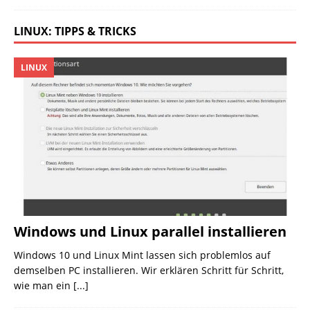
LINUX: TIPPS & TRICKS
LINUX
Windows und Linux parallel installieren
Windows 10 und Linux Mint lassen sich problemlos auf
demselben PC installieren. Wir erklären Schritt für Schritt,
wie man ein
[...]