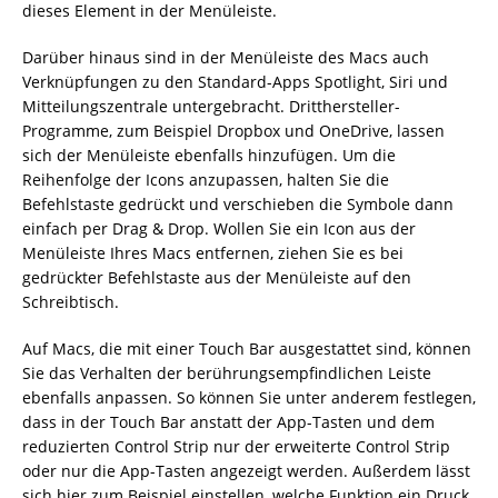
dieses Element in der Menüleiste.
Darüber hinaus sind in der Menüleiste des Macs auch
Verknüpfungen zu den Standard-Apps Spotlight, Siri und
Mitteilungszentrale untergebracht. Dritthersteller-
Programme, zum Beispiel Dropbox und OneDrive, lassen
sich der Menüleiste ebenfalls hinzufügen. Um die
Reihenfolge der Icons anzupassen, halten Sie die
Befehlstaste gedrückt und verschieben die Symbole dann
einfach per Drag & Drop. Wollen Sie ein Icon aus der
Menüleiste Ihres Macs entfernen, ziehen Sie es bei
gedrückter Befehlstaste aus der Menüleiste auf den
Schreibtisch.
Auf Macs, die mit einer Touch Bar ausgestattet sind, können
Sie das Verhalten der berührungsempfindlichen Leiste
ebenfalls anpassen. So können Sie unter anderem festlegen,
dass in der Touch Bar anstatt der App-Tasten und dem
reduzierten Control Strip nur der erweiterte Control Strip
oder nur die App-Tasten angezeigt werden. Außerdem lässt
sich hier zum Beispiel einstellen, welche Funktion ein Druck