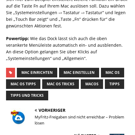
auf die Taste Fn auf Ihrem Mac auslösen soll. Dazu wählen
Sie „System­einstellungen –› Tastatur –› Tastatur“ und legen
bei „Touch Bar zeigt“ und „Taste „Fn“ drücken für“ die
gewünschten Aktionen fest.
Powertipp:
Wie das Dock lässt sich auch die oben
verankerte Menüleiste automatisch ein- und ausblenden.
An diese Option gelangen Sie über Klicks auf
„Systemeinstellungen“ und „Allgemein“.
MAC EINRICHTEN
MAC EINSTELLEN
MAC OS
MAC OS TIPPS
MAC OS TRICKS
MACOS
TIPPS
TIPPS UND TRICKS
VORHERIGER
MyFritz-Freigaben sind nicht erreichbar – Problem
lösen