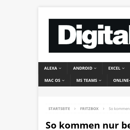
ALEXA
ANDROID
EXCEL
MAC OS
MS TEAMS
ONLINE
STARTSEITE
FRITZBOX
So kommen 
So kommen nur be