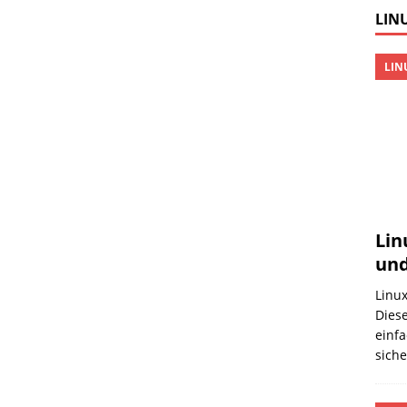
LINU
LIN
Lin
und
Linux
Diese
einfa
sich