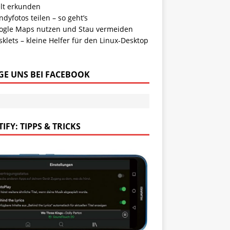
lt erkunden
dyfotos teilen – so geht’s
ogle Maps nutzen und Stau vermeiden
klets – kleine Helfer für den Linux-Desktop
GE UNS BEI FACEBOOK
IFY: TIPPS & TRICKS