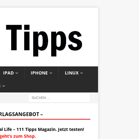
IPAD
IPHONE
LINUX
S
ERLAGSANGEBOT –
al Life – 111 Tipps Magazin. Jetzt testen!
 geht’s zum Shop.