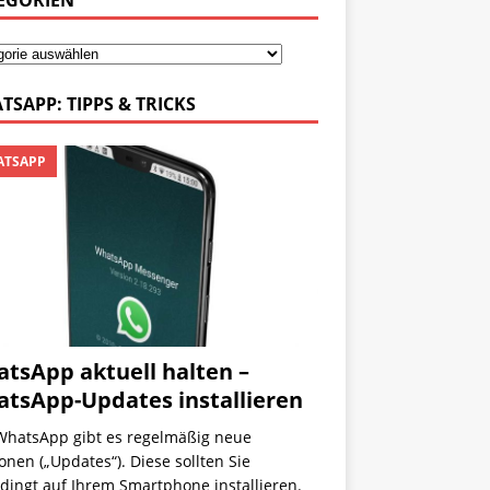
EGORIEN
TSAPP: TIPPS & TRICKS
TSAPP
tsApp aktuell halten –
tsApp-Updates installieren
WhatsApp gibt es regelmäßig neue
onen („Updates“). Diese sollten Sie
dingt auf Ihrem Smartphone installieren.