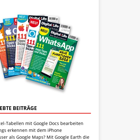
IEBTE BEITRÄGE
cel-Tabellen mit Google Docs bearbeiten
ngs erkennen mit dem iPhone
sser als Google Maps? Mit Google Earth die