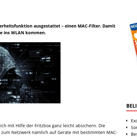
herheitsfunktion ausgestattet – einen MAC-Filter. Damit
räte ins WLAN kommen.
BEL
Ex
ich mit Hilfe der Fritzbox ganz leicht absichern. Die
So
g zum Netzwerk nämlich auf Geräte mit bestimmten MAC-
Be