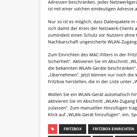
Adressen beschränken. Jedes Netzwerkgerä
ist mit einer solchen eindeutigen Adresse a
Nur so ist es möglich, dass Datenpakete in 
sich damit der Kreis der Netzwerk-Clients 
zumindest einen Schutz vor Nutzern ohne t
Nachbarschaft ungesicherte WLAN-Zugäng
Zum Einrichten des MAC-Filters in der Frit
Sicherheit“. Aktivieren Sie im Abschnitt
die bekannten WLAN-Geräte beschränken“. 
„Übernehmen“. Jetzt können nur noch die
Fritzbox herstellen, die in der Liste unte
Wollen Sie ein WLAN-Gerät automatisch hin
aktivieren Sie im Abschnitt „WLAN-Zugang
zulassen“. Zum manuellen Hinzufügen tra
Klick auf „WLAN-Gerät hinzufügen“. ein. Sp
FRITZBOX
FRITZBOX EINRICHTEN