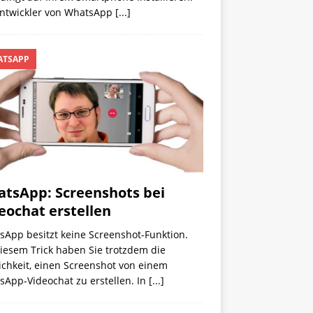
Entwickler von WhatsApp
[...]
TSAPP
tsApp: Screenshots bei
eochat erstellen
sApp besitzt keine Screenshot-Funktion.
iesem Trick haben Sie trotzdem die
ichkeit, einen Screenshot von einem
sApp-Videochat zu erstellen. In
[...]