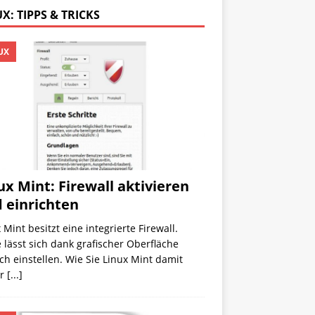
X: TIPPS & TRICKS
UX
ux Mint: Firewall aktivieren
 einrichten
 Mint besitzt eine integrierte Firewall.
 lässt sich dank grafischer Oberfläche
ch einstellen. Wie Sie Linux Mint damit
er
[...]