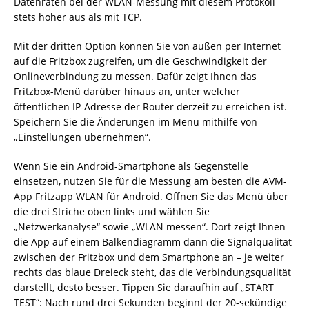
Datenraten bei der WLAN-Messung mit diesem Protokoll
stets höher aus als mit TCP.
Mit der dritten Option können Sie von außen per Internet
auf die Fritzbox zugreifen, um die Geschwindigkeit der
Onlineverbindung zu messen. Dafür zeigt Ihnen das
Fritzbox-Menü darüber hinaus an, unter welcher
öffentlichen IP-Adresse der Router derzeit zu erreichen ist.
Speichern Sie die Änderungen im Menü mithilfe von
„Einstellungen übernehmen“.
Wenn Sie ein Android-Smartphone als Gegenstelle
einsetzen, nutzen Sie für die Messung am besten die AVM-
App Fritzapp WLAN für Android. Öffnen Sie das Menü über
die drei Striche oben links und wählen Sie
„Netzwerkanalyse“ sowie „WLAN messen“. Dort zeigt Ihnen
die App auf einem Balkendiagramm dann die Signalqualität
zwischen der Fritzbox und dem Smartphone an – je weiter
rechts das blaue Dreieck steht, das die Verbindungsqualität
darstellt, desto besser. Tippen Sie daraufhin auf „START
TEST“: Nach rund drei Sekunden beginnt der 20-sekündige