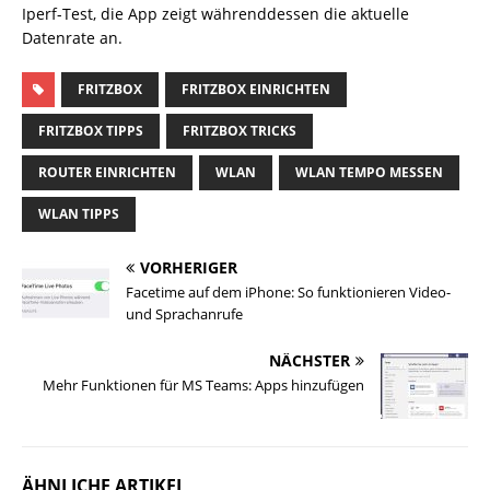
Iperf-Test, die App zeigt währenddessen die aktuelle
Datenrate an.
FRITZBOX
FRITZBOX EINRICHTEN
FRITZBOX TIPPS
FRITZBOX TRICKS
ROUTER EINRICHTEN
WLAN
WLAN TEMPO MESSEN
WLAN TIPPS
VORHERIGER
Facetime auf dem iPhone: So funktionieren Video-
und Sprachanrufe
NÄCHSTER
Mehr Funktionen für MS Teams: Apps hinzufügen
ÄHNLICHE ARTIKEL