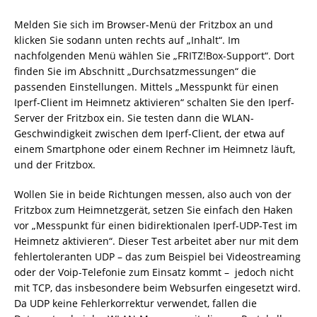
Melden Sie sich im Browser-Menü der Fritzbox an und
klicken Sie sodann unten rechts auf „Inhalt“. Im
nachfolgenden Menü wählen Sie „FRITZ!Box-Support“. Dort
finden Sie im Abschnitt „Durchsatzmessungen“ die
passenden Einstellungen. Mittels „Messpunkt für einen
Iperf-Client im Heimnetz aktivieren“ schalten Sie den Iperf-
Server der Fritzbox ein. Sie testen dann die WLAN-
Geschwindigkeit zwischen dem Iperf-Client, der etwa auf
einem Smartphone oder einem Rechner im Heimnetz läuft,
und der Fritzbox.
Wollen Sie in beide Richtungen messen, also auch von der
Fritzbox zum Heimnetzgerät, setzen Sie einfach den Haken
vor „Messpunkt für einen bidirektionalen Iperf-UDP-Test im
Heimnetz aktivieren“. Dieser Test arbeitet aber nur mit dem
fehlertoleranten UDP – das zum Beispiel bei Videostreaming
oder der Voip-Telefonie zum Einsatz kommt – jedoch nicht
mit TCP, das insbesondere beim Websurfen eingesetzt wird.
Da UDP keine Fehlerkorrektur verwendet, fallen die