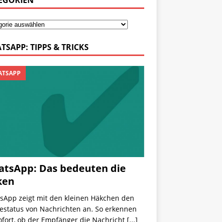
EGORIEN
TSAPP: TIPPS & TRICKS
TSAPP
tsApp: Das bedeuten die
ken
sApp zeigt mit den kleinen Häkchen den
estatus von Nachrichten an. So erkennen
ofort, ob der Empfänger die Nachricht
[...]