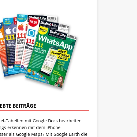
IEBTE BEITRÄGE
cel-Tabellen mit Google Docs bearbeiten
ngs erkennen mit dem iPhone
sser als Google Maps? Mit Google Earth die