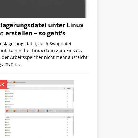
lagerungsdatei unter Linux
t erstellen – so geht’s
Auslagerungsdatei, auch Swapdatei
nnt, kommt bei Linux dann zum Einsatz,
der Arbeitsspeicher nicht mehr ausreicht.
egt man
[...]
UX