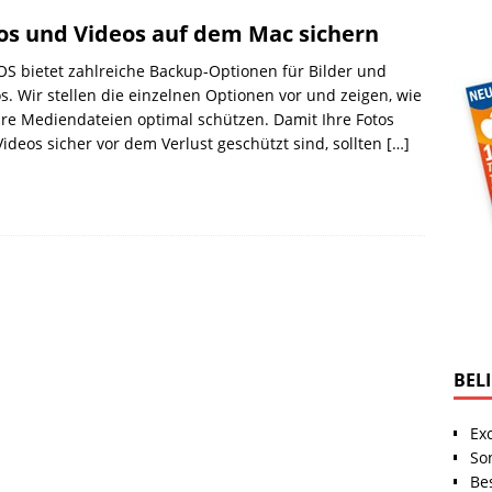
os und Videos auf dem Mac sichern
S bietet zahlreiche Backup-Optionen für Bilder und
s. Wir stellen die einzelnen Optionen vor und zeigen, wie
hre Mediendateien optimal schützen. Damit Ihre Fotos
ideos sicher vor dem Verlust geschützt sind, sollten
[…]
BEL
Ex
So
Be