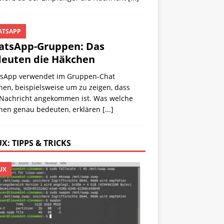
TSAPP
tsApp-Gruppen: Das
euten die Häkchen
sApp verwendet im Gruppen-Chat
en, beispielsweise um zu zeigen, dass
 Nachricht angekommen ist. Was welche
hen genau bedeuten, erklären
[...]
X: TIPPS & TRICKS
UX