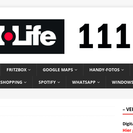
FRITZBOX
GOOGLE MAPS
HANDY-FOTOS
-SHOPPING
SPOTIFY
WHATSAPP
WINDOW
– V
Digit
Hier