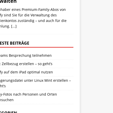
walten
Inhaber eines Premium-Family-Abos von
fy sind Sie für die Verwaltung des
ienkontos zuständig – und auch für die
hlung.
[...]
ESTE BEITRÄGE
eams Besprechung teilnehmen
: Zellbezug erstellen – so geht’s
fy auf dem iPad optimal nutzen
gerungsdatei unter Linux Mint erstellen –
ht’s
y-Fotos nach Personen und Orten
hsuchen