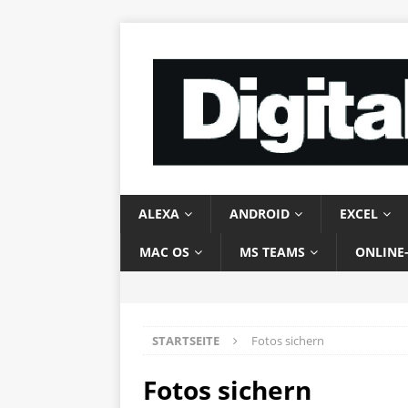
ALEXA
ANDROID
EXCEL
MAC OS
MS TEAMS
ONLINE
STARTSEITE
Fotos sichern
Fotos sichern