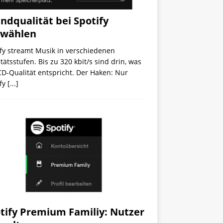
ndqualität bei Spotify
swählen
fy streamt Musik in verschiedenen
tätsstufen. Bis zu 320 kbit/s sind drin, was
CD-Qualität entspricht. Der Haken: Nur
ify
[...]
tify Premium Familiy: Nutzer