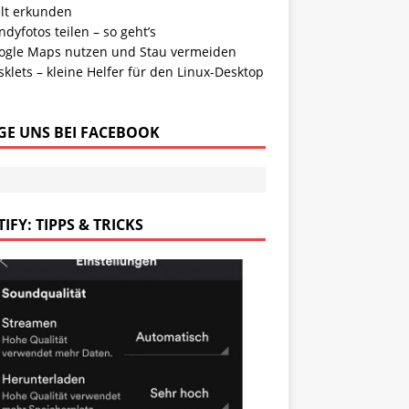
lt erkunden
dyfotos teilen – so geht’s
ogle Maps nutzen und Stau vermeiden
klets – kleine Helfer für den Linux-Desktop
GE UNS BEI FACEBOOK
IFY: TIPPS & TRICKS