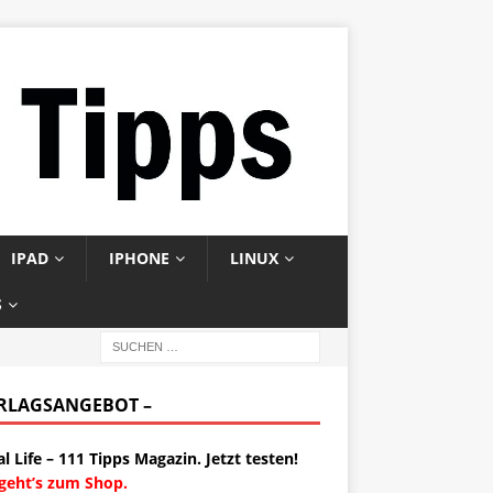
IPAD
IPHONE
LINUX
S
ERLAGSANGEBOT –
al Life – 111 Tipps Magazin. Jetzt testen!
 geht’s zum Shop.