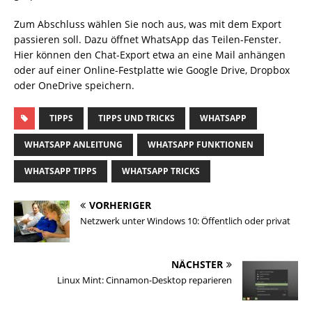
Zum Abschluss wählen Sie noch aus, was mit dem Export
passieren soll. Dazu öffnet WhatsApp das Teilen-Fenster.
Hier können den Chat-Export etwa an eine Mail anhängen
oder auf einer Online-Festplatte wie Google Drive, Dropbox
oder OneDrive speichern.
TIPPS
TIPPS UND TRICKS
WHATSAPP
WHATSAPP ANLEITUNG
WHATSAPP FUNKTIONEN
WHATSAPP TIPPS
WHATSAPP TRICKS
VORHERIGER
Netzwerk unter Windows 10: Öffentlich oder privat
NÄCHSTER
Linux Mint: Cinnamon-Desktop reparieren