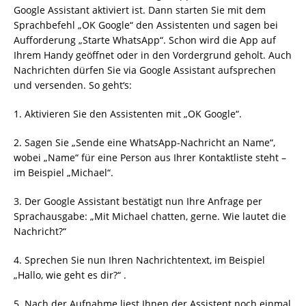
Google Assistant aktiviert ist. Dann starten Sie mit dem
Sprachbefehl „OK Google“ den Assistenten und sagen bei
Aufforderung „Starte WhatsApp“. Schon wird die App auf
Ihrem Handy geöffnet oder in den Vordergrund geholt. Auch
Nachrichten dürfen Sie via Google Assistant aufsprechen
und versenden. So geht‘s:
1. Aktivieren Sie den Assistenten mit „OK Google“.
2. Sagen Sie „Sende eine WhatsApp-Nachricht an Name“,
wobei „Name“ für eine Person aus Ihrer Kontaktliste steht –
im Beispiel „Michael“.
3. Der Google Assistant bestätigt nun Ihre Anfrage per
Sprachausgabe: „Mit Michael chatten, gerne. Wie lautet die
Nachricht?“
4. Sprechen Sie nun Ihren Nachrichtentext, im Beispiel
„Hallo, wie geht es dir?“ .
5. Nach der Aufnahme liest Ihnen der Assistent noch einmal