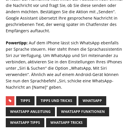
die Nachricht vor und fragt Sie, ob Sie diese senden oder
ändern möchten. Bestätigen Sie die Aktion mit „Senden“.
Google Assistant übersetzt Ihre gesprochene Nachricht in
geschriebenen Text, der wenig später im Chatfenster des
Empfängers auftaucht.
Powertipp:
Auf dem iPhone lässt sich WhatsApp ebenfalls
per Sprache steuern. Hier steht Ihnen die Sprachassistentin
Siri zur Verfügung. Um WhatsApp und Siri miteinander zu
verbinden, aktivieren Sie in den Einstellungen Ihres iPhones
unter „Siri & Suchen“ die Option „WhatsApp, Mit Siri
verwenden“. Ähnlich wie auf einem Android-Gerät können
Sie nun den Sprachbefehl „Siri, schicke eine WhatsApp-
Nachricht an [Name]“ geben.
TIPPS
TIPPS UND TRICKS
WHATSAPP
WHATSAPP ANLEITUNG
WHATSAPP FUNKTIONEN
WHATSAPP TIPPS
WHATSAPP TRICKS