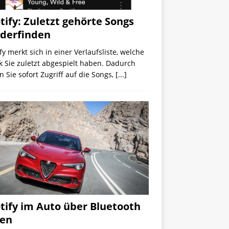
tify: Zuletzt gehörte Songs
derfinden
fy merkt sich in einer Verlaufsliste, welche
 Sie zuletzt abgespielt haben. Dadurch
 Sie sofort Zugriff auf die Songs,
[...]
tify im Auto über Bluetooth
ren