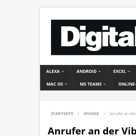
ALEXA
ANDROID
EXCEL
MAC OS
MS TEAMS
ONLINE
STARTSEITE
IPHONE
Anrufer an der
Anrufer an der Vi