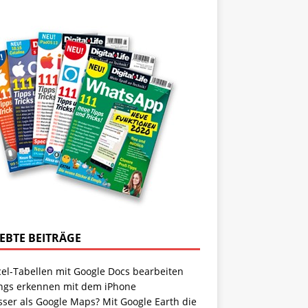
IEBTE BEITRÄGE
cel-Tabellen mit Google Docs bearbeiten
ngs erkennen mit dem iPhone
sser als Google Maps? Mit Google Earth die