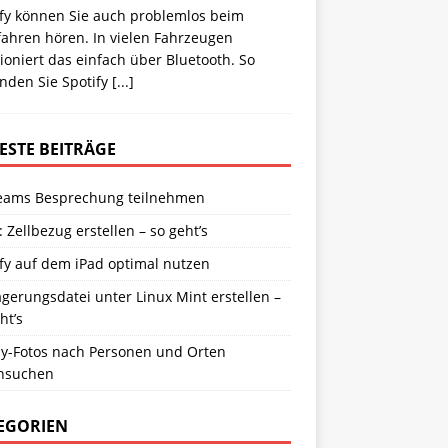
ify können Sie auch problemlos beim
fahren hören. In vielen Fahrzeugen
ioniert das einfach über Bluetooth. So
nden Sie Spotify
[...]
ESTE BEITRÄGE
eams Besprechung teilnehmen
: Zellbezug erstellen – so geht’s
fy auf dem iPad optimal nutzen
gerungsdatei unter Linux Mint erstellen –
ht’s
y-Fotos nach Personen und Orten
hsuchen
EGORIEN