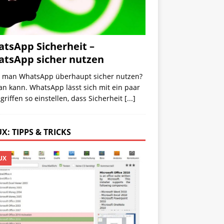
tsApp Sicherheit –
tsApp sicher nutzen
 man WhatsApp überhaupt sicher nutzen?
an kann. WhatsApp lässt sich mit ein paar
riffen so einstellen, dass Sicherheit
[...]
X: TIPPS & TRICKS
UX