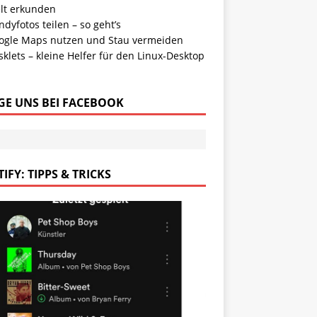
lt erkunden
dyfotos teilen – so geht’s
ogle Maps nutzen und Stau vermeiden
klets – kleine Helfer für den Linux-Desktop
GE UNS BEI FACEBOOK
IFY: TIPPS & TRICKS