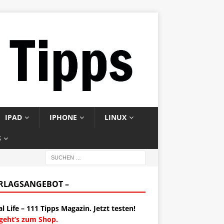
IPAD
IPHONE
LINUX
S
ERLAGSANGEBOT –
al Life – 111 Tipps Magazin. Jetzt testen!
 geht’s zum Shop.