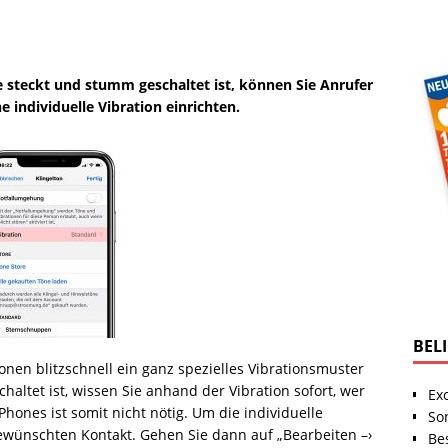
 steckt und stumm geschaltet ist, können Sie Anrufer
 individuelle Vibration einrichten.
BEL
onen blitzschnell ein ganz spezielles Vibrationsmuster
chaltet ist, wissen Sie anhand der Vibration sofort, wer
Ex
iPhones ist somit nicht nötig. Um die individuelle
So
gewünschten Kontakt. Gehen Sie dann auf „Bearbeiten –›
Be