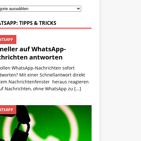
TSAPP: TIPPS & TRICKS
TSAPP
neller auf WhatsApp-
hrichten antworten
wollen WhatsApp-Nachrichten sofort
worten? Mit einer Schnellantwort direkt
dem Nachrichtenfenster heraus reagieren
auf Nachrichten, ohne WhatsApp zu
[...]
TSAPP