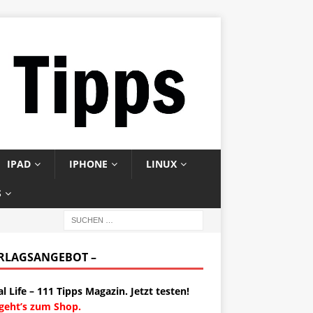
IPAD
IPHONE
LINUX
S
ERLAGSANGEBOT –
al Life – 111 Tipps Magazin. Jetzt testen!
 geht’s zum Shop.