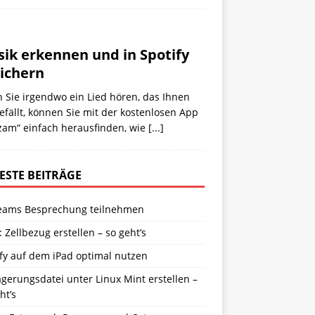
ik erkennen und in Spotify
ichern
 Sie irgendwo ein Lied hören, das Ihnen
efällt, können Sie mit der kostenlosen App
zam“ einfach herausfinden, wie
[...]
ESTE BEITRÄGE
eams Besprechung teilnehmen
: Zellbezug erstellen – so geht’s
fy auf dem iPad optimal nutzen
gerungsdatei unter Linux Mint erstellen –
ht’s