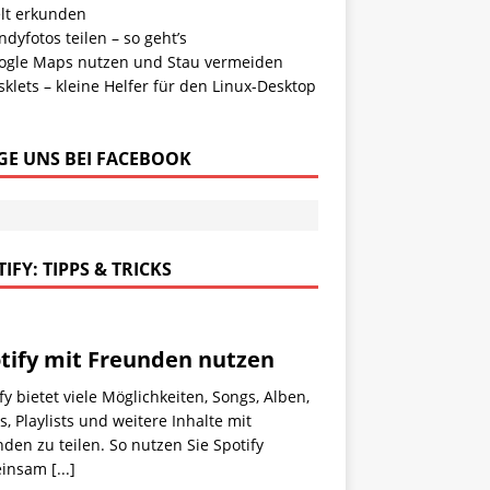
lt erkunden
dyfotos teilen – so geht’s
ogle Maps nutzen und Stau vermeiden
klets – kleine Helfer für den Linux-Desktop
GE UNS BEI FACEBOOK
IFY: TIPPS & TRICKS
tify mit Freunden nutzen
fy bietet viele Möglichkeiten, Songs, Alben,
, Playlists und weitere Inhalte mit
den zu teilen. So nutzen Sie Spotify
einsam
[...]