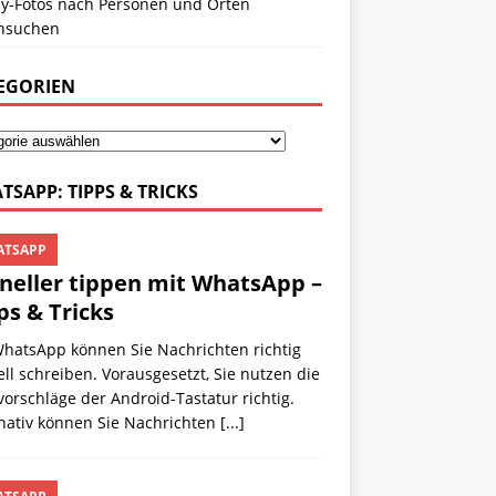
y-Fotos nach Personen und Orten
hsuchen
EGORIEN
TSAPP: TIPPS & TRICKS
TSAPP
neller tippen mit WhatsApp –
ps & Tricks
WhatsApp können Sie Nachrichten richtig
ll schreiben. Vorausgesetzt, Sie nutzen die
orschläge der Android-Tastatur richtig.
rnativ können Sie Nachrichten
[...]