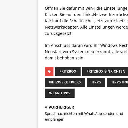
Öffnen Sie dafür mit Win-I die Einstellung
Klicken Sie auf den Link „Netzwerk zurücks
Klick auf die Schaltfläche „Jetzt zurücksetz
Netzwerkadapter. Alle Einstellungen werd
zurückgesetzt.
Im Anschluss daran wird Ihr Windows-Rech
Neustart vom System neu erkannt, alle v
damit behoben sein.
FRITZBOX
FRITZBOX EINRICHTEN
NETZWERK TRICKS
TIPPS
TIPPS UN
WLAN TIPPS
VORHERIGER
Sprachnachrichten mit WhatsApp senden und
empfangen