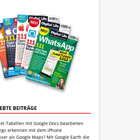
IEBTE BEITRÄGE
cel-Tabellen mit Google Docs bearbeiten
ngs erkennen mit dem iPhone
sser als Google Maps? Mit Google Earth die