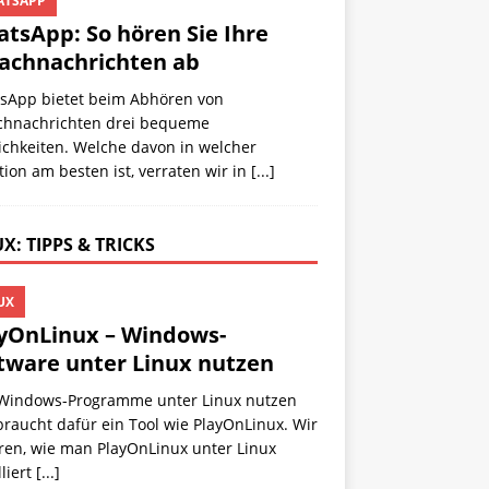
TSAPP
tsApp: So hören Sie Ihre
achnachrichten ab
sApp bietet beim Abhören von
chnachrichten drei bequeme
ichkeiten. Welche davon in welcher
tion am besten ist, verraten wir in
[...]
X: TIPPS & TRICKS
UX
yOnLinux – Windows-
tware unter Linux nutzen
Windows-Programme unter Linux nutzen
 braucht dafür ein Tool wie PlayOnLinux. Wir
ren, wie man PlayOnLinux unter Linux
lliert
[...]