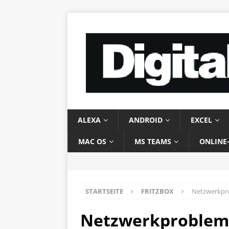
ALEXA
ANDROID
EXCEL
MAC OS
MS TEAMS
ONLINE
STARTSEITE
FRITZBOX
Netzwerkpr
Netzwerkproblem