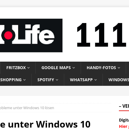
FRITZBOX
GOOGLE MAPS
HANDY-FOTOS
-SHOPPING
SPOTIFY
WHATSAPP
WINDOW
– V
obleme unter Windows 10 lösen
Digit
e unter Windows 10
Hier