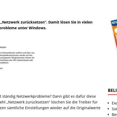
„Netzwerk zurücksetzen“. Damit lösen Sie in vielen
rkprobleme unter Windows.
BEL
t ständig Netzwerkprobleme? Dann gibt es dafür diese
hl „Netzwerk zurücksetzen“ löschen Sie die Treiber für
Ex
en sämtliche Einstellungen wieder auf die Originalwerte
So
Be