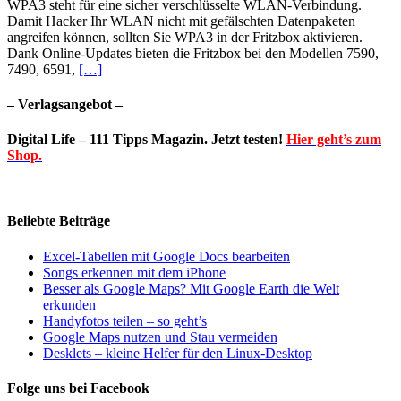
WPA3 steht für eine sicher verschlüsselte WLAN-Verbindung.
Damit Hacker Ihr WLAN nicht mit gefälschten Datenpaketen
angreifen können, sollten Sie WPA3 in der Fritzbox aktivieren.
Dank Online-Updates bieten die Fritzbox bei den Modellen 7590,
7490, 6591,
[…]
– Verlagsangebot –
Digital Life – 111 Tipps Magazin. Jetzt testen!
Hier geht’s zum
Shop.
Beliebte Beiträge
Excel-Tabellen mit Google Docs bearbeiten
Songs erkennen mit dem iPhone
Besser als Google Maps? Mit Google Earth die Welt
erkunden
Handyfotos teilen – so geht’s
Google Maps nutzen und Stau vermeiden
Desklets – kleine Helfer für den Linux-Desktop
Folge uns bei Facebook