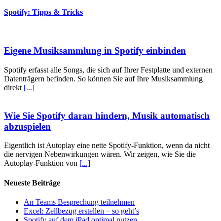
Spotify: Tipps & Tricks
Eigene Musiksammlung in Spotify einbinden
Spotify erfasst alle Songs, die sich auf Ihrer Festplatte und externen
Datenträgern befinden. So können Sie auf Ihre Musiksammlung
direkt
[...]
Wie Sie Spotify daran hindern, Musik automatisch
abzuspielen
Eigentlich ist Autoplay eine nette Spotify-Funktion, wenn da nicht
die nervigen Nebenwirkungen wären. Wir zeigen, wie Sie die
Autoplay-Funktion von
[...]
Neueste Beiträge
An Teams Besprechung teilnehmen
Excel: Zellbezug erstellen – so geht’s
Spotify auf dem iPad optimal nutzen