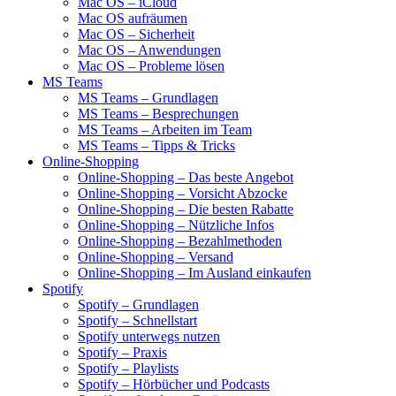
Mac OS – iCloud
Mac OS aufräumen
Mac OS – Sicherheit
Mac OS – Anwendungen
Mac OS – Probleme lösen
MS Teams
MS Teams – Grundlagen
MS Teams – Besprechungen
MS Teams – Arbeiten im Team
MS Teams – Tipps & Tricks
Online-Shopping
Online-Shopping – Das beste Angebot
Online-Shopping – Vorsicht Abzocke
Online-Shopping – Die besten Rabatte
Online-Shopping – Nützliche Infos
Online-Shopping – Bezahlmethoden
Online-Shopping – Versand
Online-Shopping – Im Ausland einkaufen
Spotify
Spotify – Grundlagen
Spotify – Schnellstart
Spotify unterwegs nutzen
Spotify – Praxis
Spotify – Playlists
Spotify – Hörbücher und Podcasts