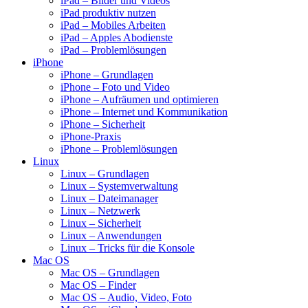
iPad – Bilder und Videos
iPad produktiv nutzen
iPad – Mobiles Arbeiten
iPad – Apples Abodienste
iPad – Problemlösungen
iPhone
iPhone – Grundlagen
iPhone – Foto und Video
iPhone – Aufräumen und optimieren
iPhone – Internet und Kommunikation
iPhone – Sicherheit
iPhone-Praxis
iPhone – Problemlösungen
Linux
Linux – Grundlagen
Linux – Systemverwaltung
Linux – Dateimanager
Linux – Netzwerk
Linux – Sicherheit
Linux – Anwendungen
Linux – Tricks für die Konsole
Mac OS
Mac OS – Grundlagen
Mac OS – Finder
Mac OS – Audio, Video, Foto