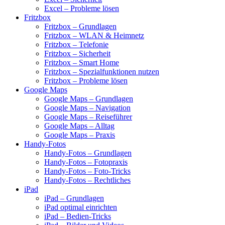
Excel – Probleme lösen
Fritzbox
Fritzbox – Grundlagen
Fritzbox – WLAN & Heimnetz
Fritzbox – Telefonie
Fritzbox – Sicherheit
Fritzbox – Smart Home
Fritzbox – Spezialfunktionen nutzen
Fritzbox – Probleme lösen
Google Maps
Google Maps – Grundlagen
Google Maps – Navigation
Google Maps – Reiseführer
Google Maps – Alltag
Google Maps – Praxis
Handy-Fotos
Handy-Fotos – Grundlagen
Handy-Fotos – Fotopraxis
Handy-Fotos – Foto-Tricks
Handy-Fotos – Rechtliches
iPad
iPad – Grundlagen
iPad optimal einrichten
iPad – Bedien-Tricks