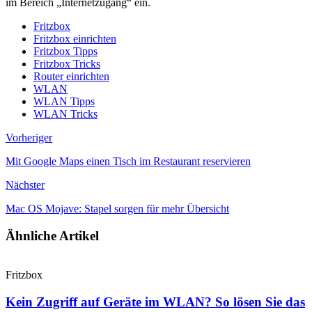
im Bereich „Internetzugang“ ein.
Fritzbox
Fritzbox einrichten
Fritzbox Tipps
Fritzbox Tricks
Router einrichten
WLAN
WLAN Tipps
WLAN Tricks
Vorheriger
Mit Google Maps einen Tisch im Restaurant reservieren
Nächster
Mac OS Mojave: Stapel sorgen für mehr Übersicht
Ähnliche Artikel
Fritzbox
Kein Zugriff auf Geräte im WLAN? So lösen Sie das