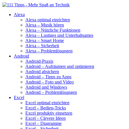
Alexa
Alexa optimal einrichten
Alexa – Musik hören
Alexa – Nützliche Funktionen
Alexa – Lustiges und Unterhaltsames
Alexa – Smart Home
Alexa – Sicherheit
Alexa – Problemlösungen
Android
Android-Praxis
Android – Aufräumen und optimieren
Android absichern
Android – Tipps zu Apps
Android – Foto und Video
Android und Windows
Android – Problemlösungen
Excel
Excel optimal einrichten
Excel – Bedien-Tricks
Excel produktiv einsetzen
Excel – Clevere Ideen
Excel – Diagramme
Excel – Sicherheit