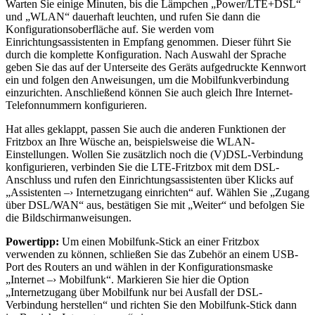
Warten Sie einige Minuten, bis die Lämpchen „Power/LTE+DSL“
und „WLAN“ dauerhaft leuchten, und rufen Sie dann die
Konfigurationsoberfläche auf. Sie werden vom
Einrichtungsassistenten in Empfang genommen. Dieser führt Sie
durch die komplette Konfiguration. Nach Auswahl der Sprache
geben Sie das auf der Unterseite des Geräts aufgedruckte Kennwort
ein und folgen den Anweisungen, um die Mobilfunkverbindung
einzurichten. Anschließend können Sie auch gleich Ihre Internet-
Telefonnummern konfigurieren.
Hat alles geklappt, passen Sie auch die anderen Funktionen der
Fritzbox an Ihre Wüsche an, beispielsweise die WLAN-
Einstellungen. Wollen Sie zusätzlich noch die (V)DSL-Verbindung
konfigurieren, verbinden Sie die LTE-Fritzbox mit dem DSL-
Anschluss und rufen den Einrichtungsassistenten über Klicks auf
„Assistenten –› Internetzugang einrichten“ auf. Wählen Sie „Zugang
über DSL/WAN“ aus, bestätigen Sie mit „Weiter“ und befolgen Sie
die Bildschirmanweisungen.
Powertipp:
Um einen Mobilfunk-Stick an einer Fritzbox
verwenden zu können, schließen Sie das Zubehör an einem USB-
Port des Routers an und wählen in der Konfigurationsmaske
„Internet –› Mobilfunk“. Markieren Sie hier die Option
„Internetzugang über Mobilfunk nur bei Ausfall der DSL-
Verbindung herstellen“ und richten Sie den Mobilfunk-Stick dann