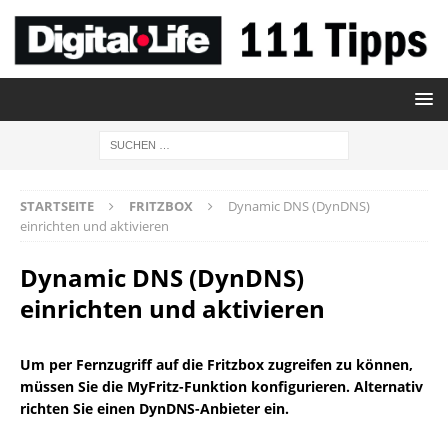
STARTSEITE
FRITZBOX
Dynamic DNS (DynDNS)
einrichten und aktivieren
Dynamic DNS (DynDNS)
einrichten und aktivieren
Um per Fernzugriff auf die Fritzbox zugreifen zu können,
müssen Sie die MyFritz-Funktion konfigurieren. Alternativ
richten Sie einen DynDNS-Anbieter ein.