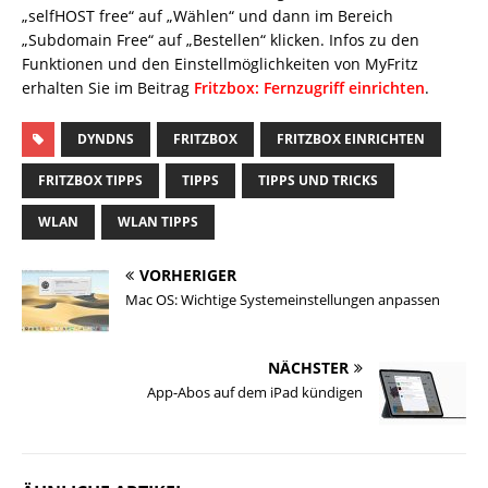
„selfHOST free“ auf „Wählen“ und dann im Bereich
„Subdomain Free“ auf „Bestellen“ klicken. Infos zu den
Funktionen und den Einstellmöglichkeiten von MyFritz
erhalten Sie im Beitrag
Fritzbox: Fernzugriff einrichten
.
DYNDNS
FRITZBOX
FRITZBOX EINRICHTEN
FRITZBOX TIPPS
TIPPS
TIPPS UND TRICKS
WLAN
WLAN TIPPS
VORHERIGER
Mac OS: Wichtige Systemeinstellungen anpassen
NÄCHSTER
App-Abos auf dem iPad kündigen