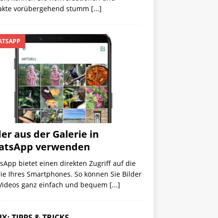
akte vorübergehend stumm
[...]
TSAPP
der aus der Galerie in
atsApp verwenden
App bietet einen direkten Zugriff auf die
ie Ihres Smartphones. So können Sie Bilder
Videos ganz einfach und bequem
[...]
X: TIPPS & TRICKS