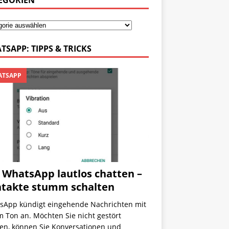
EGORIEN
TSAPP: TIPPS & TRICKS
TSAPP
 WhatsApp lautlos chatten –
takte stumm schalten
sApp kündigt eingehende Nachrichten mit
 Ton an. Möchten Sie nicht gestört
en, können Sie Konversationen und