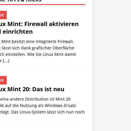
UX
ux Mint: Firewall aktivieren
 einrichten
 Mint besitzt eine integrierte Firewall.
 lässt sich dank grafischer Oberfläche
ch einstellen. Wie Sie Linux Mint damit
er
[...]
UX
ux Mint 20: Das ist neu
eine andere Distribution ist Mint 20
kt auf die Nutzung als Windows-Ersatz
legt. Das Linux-System lässt sich nun noch