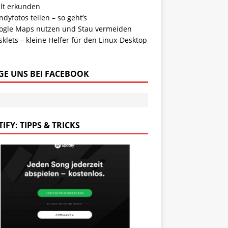
lt erkunden
dyfotos teilen – so geht’s
ogle Maps nutzen und Stau vermeiden
klets – kleine Helfer für den Linux-Desktop
GE UNS BEI FACEBOOK
IFY: TIPPS & TRICKS