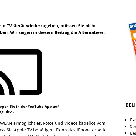
em TV-Gerät wiederzugeben, müssen Sie nicht
en. Wir zeigen in diesem Beitrag die Alternativen.
BEL
ppen Sie in der YouTube-App auf
Symbol.
Ex
WLAN ermöglicht es, Fotos und Videos kabellos vom
So
ss Sie Apple TV benötigen. Denn das iPhone arbeitet
Be