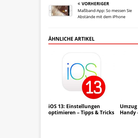
VORHERIGER
Maßband-App: So messen Sie
Abstände mit dem iPhone
ÄHNLICHE ARTIKEL
iOS 13: Einstellungen
Umzug 
optimieren – Tipps & Tricks
Handy 