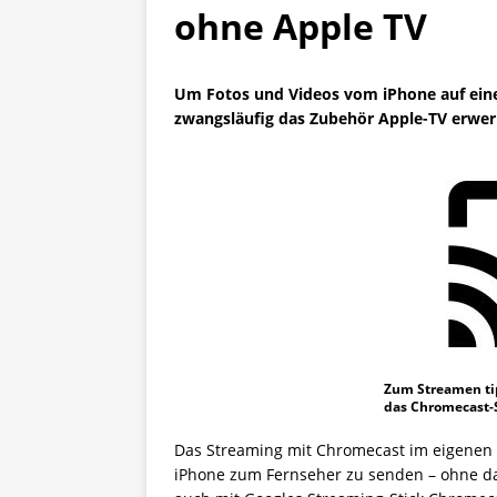
ohne Apple TV
Um Fotos und Videos vom iPhone auf ein
zwangsläufig das Zubehör Apple-TV erwerb
Zum Streamen ti
das Chromecast-
Das Streaming mit Chromecast im eigenen 
iPhone zum Fernseher zu senden – ohne da