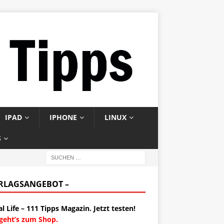
IPAD
IPHONE
LINUX
S
ERLAGSANGEBOT –
al Life – 111 Tipps Magazin. Jetzt testen!
 geht’s zum Shop.