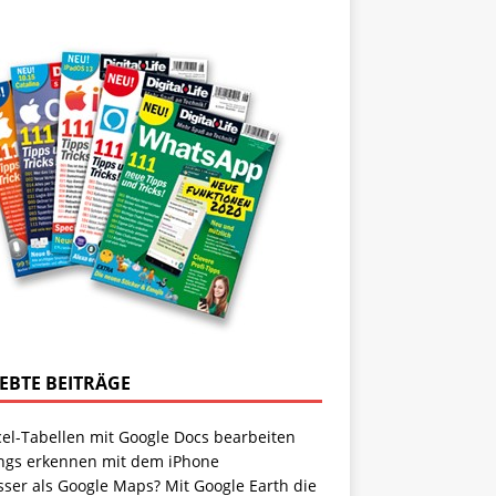
IEBTE BEITRÄGE
cel-Tabellen mit Google Docs bearbeiten
ngs erkennen mit dem iPhone
sser als Google Maps? Mit Google Earth die