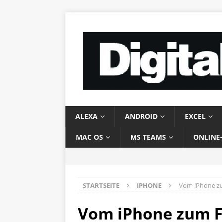
ALEXA
ANDROID
EXCEL
MAC OS
MS TEAMS
ONLINE
STARTSEITE
IPHONE
Vom iPhone zu
Vom iPhone zum F