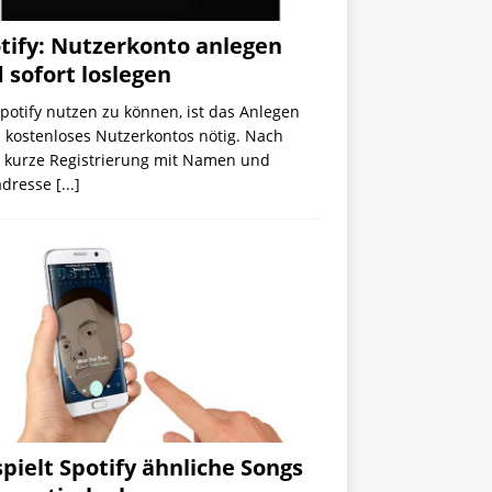
tify: Nutzerkonto anlegen
 sofort loslegen
otify nutzen zu können, ist das Anlegen
 kostenloses Nutzerkontos nötig. Nach
r kurze Registrierung mit Namen und
adresse
[...]
spielt Spotify ähnliche Songs