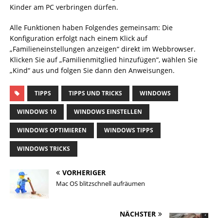
Kinder am PC verbringen dürfen.
Alle Funktionen haben Folgendes gemeinsam: Die
Konfiguration erfolgt nach einem Klick auf
„Familieneinstellungen anzeigen“ direkt im Webbrowser.
Klicken Sie auf „Familienmitglied hinzufügen“, wählen Sie
„Kind“ aus und folgen Sie dann den Anweisungen.
TIPPS
TIPPS UND TRICKS
WINDOWS
WINDOWS 10
WINDOWS EINSTELLEN
WINDOWS OPTIMIEREN
WINDOWS TIPPS
WINDOWS TRICKS
VORHERIGER
Mac OS blitzschnell aufräumen
NÄCHSTER