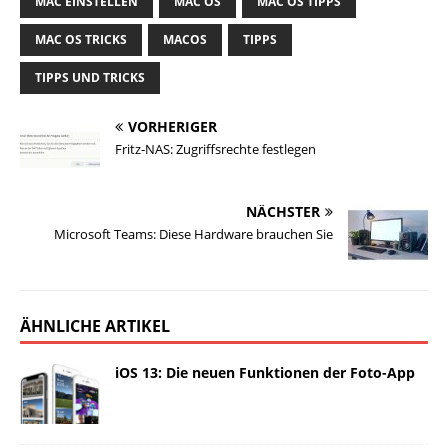
MAC EINSTELLEN
MAC OS
MAC OS TIPPS
MAC OS TRICKS
MACOS
TIPPS
TIPPS UND TRICKS
VORHERIGER
Fritz-NAS: Zugriffsrechte festlegen
NÄCHSTER
Microsoft Teams: Diese Hardware brauchen Sie
ÄHNLICHE ARTIKEL
iOS 13: Die neuen Funktionen der Foto-App