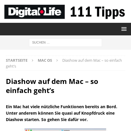
STARTSEITE
MAC OS
Diashow auf dem Mac – so einfach
geht’s
Diashow auf dem Mac – so
einfach geht’s
Ein Mac hat viele nützliche Funktionen bereits an Bord.
Unter anderem können Sie quasi auf Knopfdruck eine
Diashow starten. So gehen Sie dafür vor.