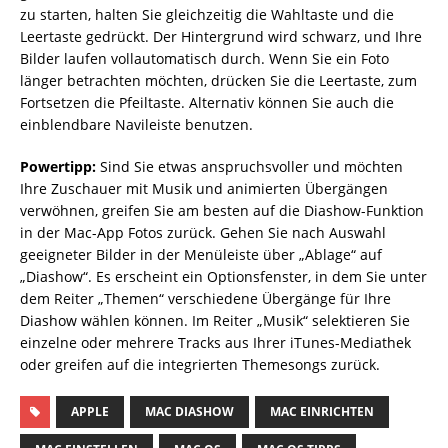
zu starten, halten Sie gleichzeitig die Wahltaste und die
Leertaste gedrückt. Der Hintergrund wird schwarz, und Ihre
Bilder laufen vollautomatisch durch. Wenn Sie ein Foto
länger betrachten möchten, drücken Sie die Leertaste, zum
Fortsetzen die Pfeiltaste. Alternativ können Sie auch die
einblendbare Navileiste benutzen.
Powertipp:
Sind Sie etwas anspruchsvoller und möchten
Ihre Zuschauer mit Musik und animierten Übergängen
verwöhnen, greifen Sie am besten auf die Diashow-Funktion
in der Mac-App Fotos zurück. Gehen Sie nach Auswahl
geeigneter Bilder in der Menüleiste über „Ablage“ auf
„Diashow“. Es erscheint ein Optionsfenster, in dem Sie unter
dem Reiter „Themen“ verschiedene Übergänge für Ihre
Diashow wählen können. Im Reiter „Musik“ selektieren Sie
einzelne oder mehrere Tracks aus Ihrer iTunes-Mediathek
oder greifen auf die integrierten Themesongs zurück.
APPLE
MAC DIASHOW
MAC EINRICHTEN