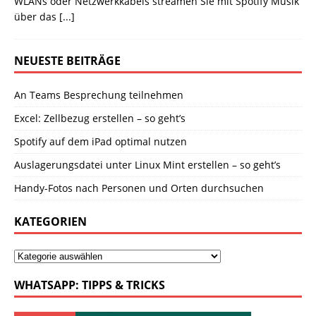
WLANs oder Netzwerkkabels streamen Sie mit Spotify Musik
über das
[...]
NEUESTE BEITRÄGE
An Teams Besprechung teilnehmen
Excel: Zellbezug erstellen – so geht’s
Spotify auf dem iPad optimal nutzen
Auslagerungsdatei unter Linux Mint erstellen – so geht’s
Handy-Fotos nach Personen und Orten durchsuchen
KATEGORIEN
WHATSAPP: TIPPS & TRICKS