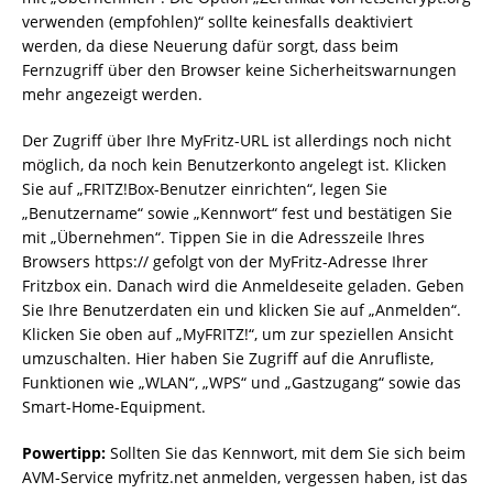
verwenden (empfohlen)“ sollte keinesfalls deaktiviert
werden, da diese Neuerung dafür sorgt, dass beim
Fernzugriff über den Browser keine Sicherheitswarnungen
mehr angezeigt werden.
Der Zugriff über Ihre MyFritz-URL ist allerdings noch nicht
möglich, da noch kein Benutzerkonto angelegt ist. Klicken
Sie auf „FRITZ!Box-Benutzer einrichten“, legen Sie
„Benutzername“ sowie „Kennwort“ fest und bestätigen Sie
mit „Übernehmen“. Tippen Sie in die Adresszeile Ihres
Browsers https:// gefolgt von der MyFritz-Adresse Ihrer
Fritzbox ein. Danach wird die Anmeldeseite geladen. Geben
Sie Ihre Benutzerdaten ein und klicken Sie auf „Anmelden“.
Klicken Sie oben auf „MyFRITZ!“, um zur speziellen Ansicht
umzuschalten. Hier haben Sie Zugriff auf die Anrufliste,
Funktionen wie „WLAN“, „WPS“ und „Gastzugang“ sowie das
Smart-Home-Equipment.
Powertipp:
Sollten Sie das Kennwort, mit dem Sie sich beim
AVM-Service myfritz.net anmelden, vergessen haben, ist das