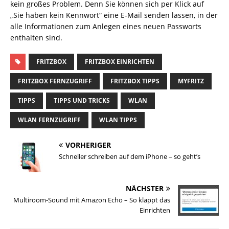
kein großes Problem. Denn Sie können sich per Klick auf
„Sie haben kein Kennwort“ eine E-Mail senden lassen, in der
alle Informationen zum Anlegen eines neuen Passworts
enthalten sind.
FRITZBOX
FRITZBOX EINRICHTEN
FRITZBOX FERNZUGRIFF
FRITZBOX TIPPS
MYFRITZ
TIPPS
TIPPS UND TRICKS
WLAN
WLAN FERNZUGRIFF
WLAN TIPPS
VORHERIGER
Schneller schreiben auf dem iPhone – so geht’s
NÄCHSTER
Multiroom-Sound mit Amazon Echo – So klappt das
Einrichten