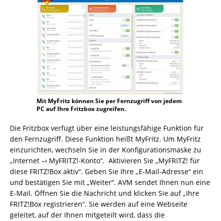
Mit MyFritz können Sie per Fernzugriff von jedem
PC auf Ihre Fritzbox zugreifen.
Die Fritzbox verfügt über eine leistungsfähige Funktion für
den Fernzugriff. Diese Funktion heißt MyFritz. Um MyFritz
einzurichten, wechseln Sie in der Konfigurationsmaske zu
„Internet –› MyFRITZ!-Konto“. Aktivieren Sie „MyFRITZ! für
diese FRITZ!Box aktiv“. Geben Sie Ihre „E-Mail-Adresse“ ein
und bestätigen Sie mit „Weiter“. AVM sendet Ihnen nun eine
E-Mail. Öffnen Sie die Nachricht und klicken Sie auf „Ihre
FRITZ!Box registrieren“. Sie werden auf eine Webseite
geleitet, auf der Ihnen mitgeteilt wird, dass die