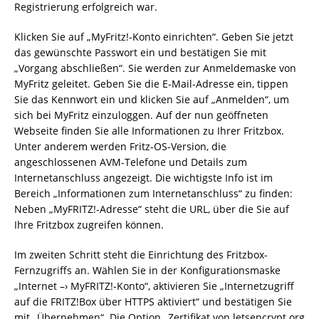
Registrierung erfolgreich war.
Klicken Sie auf „MyFritz!-Konto einrichten“. Geben Sie jetzt
das gewünschte Passwort ein und bestätigen Sie mit
„Vorgang abschließen“. Sie werden zur Anmeldemaske von
MyFritz geleitet. Geben Sie die E-Mail-Adresse ein, tippen
Sie das Kennwort ein und klicken Sie auf „Anmelden“, um
sich bei MyFritz einzuloggen. Auf der nun geöffneten
Webseite finden Sie alle Informationen zu Ihrer Fritzbox.
Unter anderem werden Fritz-OS-Version, die
angeschlossenen AVM-Telefone und Details zum
Internetanschluss angezeigt. Die wichtigste Info ist im
Bereich „Informationen zum Internetanschluss“ zu finden:
Neben „MyFRITZ!-Adresse“ steht die URL, über die Sie auf
Ihre Fritzbox zugreifen können.
Im zweiten Schritt steht die Einrichtung des Fritzbox-
Fernzugriffs an. Wählen Sie in der Konfigurationsmaske
„Internet –› MyFRITZ!-Konto“, aktivieren Sie „Internetzugriff
auf die FRITZ!Box über HTTPS aktiviert“ und bestätigen Sie
mit „Übernehmen“. Die Option „Zertifikat von letsencrypt.org