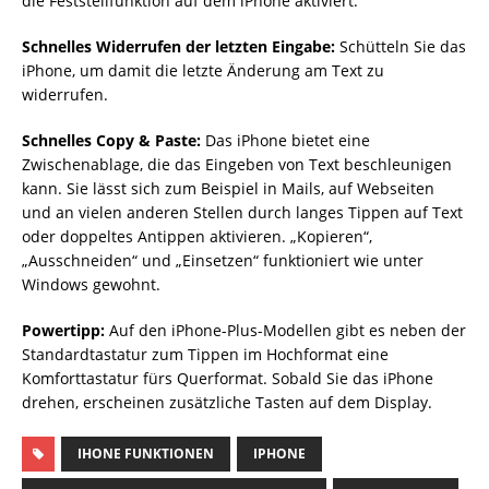
die Feststellfunktion auf dem iPhone aktiviert.
Schnelles Widerrufen der letzten Eingabe:
Schütteln Sie das
iPhone, um damit die letzte Änderung am Text zu
widerrufen.
Schnelles Copy & Paste:
Das iPhone bietet eine
Zwischenablage, die das Eingeben von Text beschleunigen
kann. Sie lässt sich zum Beispiel in Mails, auf Webseiten
und an vielen anderen Stellen durch langes Tippen auf Text
oder doppeltes Antippen aktivieren. „Kopieren“,
„Ausschneiden“ und „Einsetzen“ funktioniert wie unter
Windows gewohnt.
Powertipp:
Auf den iPhone-Plus-Modellen gibt es neben der
Standardtastatur zum Tippen im Hochformat eine
Komforttastatur fürs Querformat. Sobald Sie das iPhone
drehen, erscheinen zusätzliche Tasten auf dem Display.
IHONE FUNKTIONEN
IPHONE