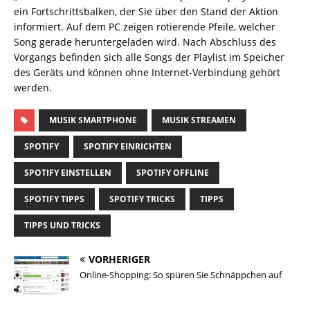
ein Fortschrittsbalken, der Sie über den Stand der Aktion
informiert. Auf dem PC zeigen rotierende Pfeile, welcher
Song gerade heruntergeladen wird. Nach Abschluss des
Vorgangs befinden sich alle Songs der Playlist im Speicher
des Geräts und können ohne Internet-Verbindung gehört
werden.
MUSIK SMARTPHONE
MUSIK STREAMEN
SPOTIFY
SPOTIFY EINRICHTEN
SPOTIFY EINSTELLEN
SPOTIFY OFFLINE
SPOTIFY TIPPS
SPOTIFY TRICKS
TIPPS
TIPPS UND TRICKS
VORHERIGER
Online-Shopping: So spüren Sie Schnäppchen auf