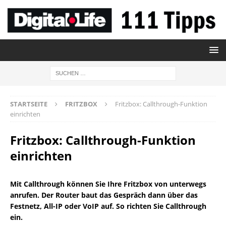
STARTSEITE
FRITZBOX
Fritzbox: Callthrough-Funktion
einrichten
Fritzbox: Callthrough-Funktion
einrichten
Mit Callthrough können Sie Ihre Fritzbox von unterwegs
anrufen. Der Router baut das Gespräch dann über das
Festnetz, All-IP oder VoIP auf. So richten Sie Callthrough
ein.