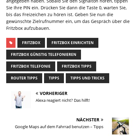
angegeben haben. Sobald Sie den Signalton hören, tippen
Sie Ihre PIN ein. Drücken Sie dann die Taste 0, warten Sie,
bis das Freizeichen zu hören ist. Geben Sie nun die
gewünschte Zielrufnummer ein, um das Gespräch über die
Fritzbox aufzubauen.
FRITZBOX
FRITZBOX EINRICHTEN
FRITZBOX GÜNSTIG TELEFONIEREN
FRITZBOX TELEFONIE
FRITZBOX TIPPS
ROUTER TIPPS
TIPPS
TIPPS UND TRICKS
VORHERIGER
Alexa reagiert nicht? Das hilft!
NÄCHSTER
Google Maps auf dem Fahrrad benutzen – Tipps