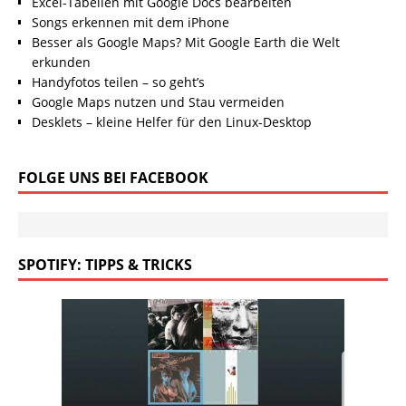
Excel-Tabellen mit Google Docs bearbeiten
Songs erkennen mit dem iPhone
Besser als Google Maps? Mit Google Earth die Welt
erkunden
Handyfotos teilen – so geht’s
Google Maps nutzen und Stau vermeiden
Desklets – kleine Helfer für den Linux-Desktop
FOLGE UNS BEI FACEBOOK
SPOTIFY: TIPPS & TRICKS