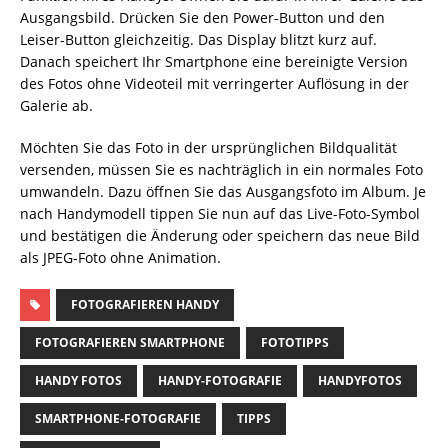
Ausgangsbild. Drücken Sie den Power-Button und den
Leiser-Button gleichzeitig. Das Display blitzt kurz auf.
Danach speichert Ihr Smartphone eine bereinigte Version
des Fotos ohne Videoteil mit verringerter Auflösung in der
Galerie ab.
Möchten Sie das Foto in der ursprünglichen Bildqualität
versenden, müssen Sie es nachträglich in ein normales Foto
umwandeln. Dazu öffnen Sie das Ausgangsfoto im Album. Je
nach Handymodell tippen Sie nun auf das Live-Foto-Symbol
und bestätigen die Änderung oder speichern das neue Bild
als JPEG-Foto ohne Animation.
FOTOGRAFIEREN HANDY
FOTOGRAFIEREN SMARTPHONE
FOTOTIPPS
HANDY FOTOS
HANDY-FOTOGRAFIE
HANDYFOTOS
SMARTPHONE-FOTOGRAFIE
TIPPS