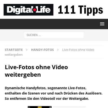
STARTSEITE
HANDY-FOTOS
Live-Fotos ohne Video
weitergeben
Live-Fotos ohne Video
weitergeben
Dynamische Handyfotos, sogenannte Live-Fotos,
enthalten die Szenen vor und nach Drücken des Auslösers.
So entfernen Sie den Videoteil vor der Weitergabe.