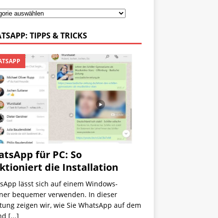
TSAPP: TIPPS & TRICKS
TSAPP
tsApp für PC: So
ktioniert die Installation
sApp lässt sich auf einem Windows-
ner bequemer verwenden. In dieser
itung zeigen wir, wie Sie WhatsApp auf dem
nd
[...]