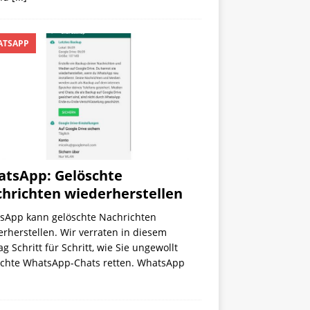
TSAPP
tsApp: Gelöschte
hrichten wiederherstellen
sApp kann gelöschte Nachrichten
rherstellen. Wir verraten in diesem
ag Schritt für Schritt, wie Sie ungewollt
schte WhatsApp-Chats retten. WhatsApp