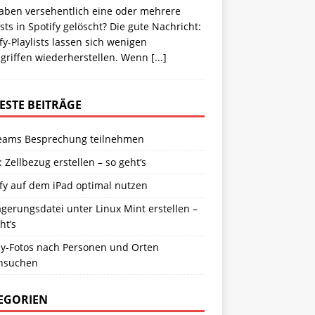
haben versehentlich eine oder mehrere
ists in Spotify gelöscht? Die gute Nachricht:
fy-Playlists lassen sich wenigen
griffen wiederherstellen. Wenn
[...]
ESTE BEITRÄGE
eams Besprechung teilnehmen
: Zellbezug erstellen – so geht’s
fy auf dem iPad optimal nutzen
gerungsdatei unter Linux Mint erstellen –
ht’s
y-Fotos nach Personen und Orten
hsuchen
EGORIEN