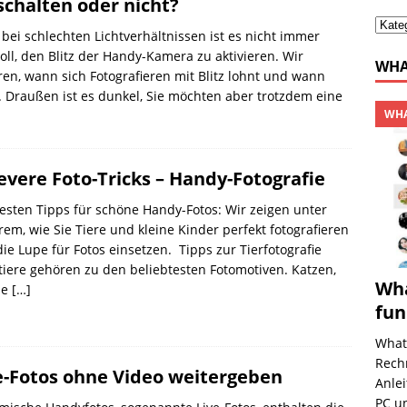
schalten oder nicht?
bei schlechten Lichtverhältnissen ist es nicht immer
oll, den Blitz der Handy-Kamera zu aktivieren. Wir
WHA
ren, wann sich Fotografieren mit Blitz lohnt und wann
. Draußen ist es dunkel, Sie möchten aber trotzdem eine
WHA
levere Foto-Tricks – Handy-Fotografie
esten Tipps für schöne Handy-Fotos: Wir zeigen unter
em, wie Sie Tiere und kleine Kinder perfekt fotografieren
ie Lupe für Fotos einsetzen. Tipps zur Tierfotografie
iere gehören zu den beliebtesten Fotomotiven. Katzen,
Wha
de
[…]
fun
What
Rech
e-Fotos ohne Video weitergeben
Anle
PC u