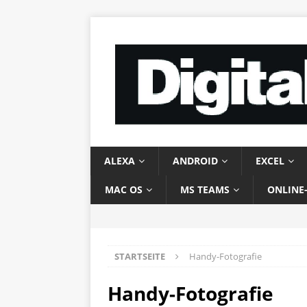
ALEXA
ANDROID
EXCEL
MAC OS
MS TEAMS
ONLINE
STARTSEITE
Handy-Fotografie
Handy-Fotografie