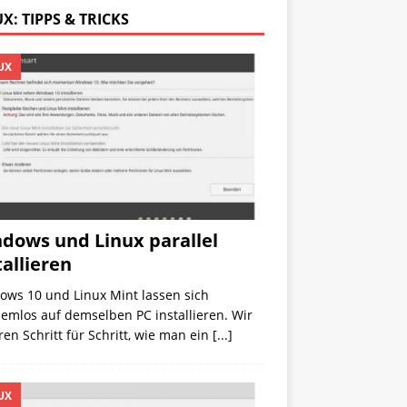
X: TIPPS & TRICKS
UX
dows und Linux parallel
tallieren
ows 10 und Linux Mint lassen sich
emlos auf demselben PC installieren. Wir
ren Schritt für Schritt, wie man ein
[...]
UX