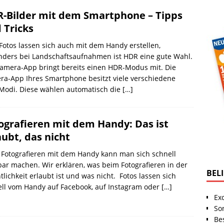
-Bilder mit dem Smartphone – Tipps
 Tricks
otos lassen sich auch mit dem Handy erstellen,
nders bei Landschaftsaufnahmen ist HDR eine gute Wahl.
amera-App bringt bereits einen HDR-Modus mit. Die
a-App Ihres Smartphone besitzt viele verschiedene
-Modi. Diese wählen automatisch die
[…]
ografieren mit dem Handy: Das ist
aubt, das nicht
Fotografieren mit dem Handy kann man sich schnell
bar machen. Wir erklären, was beim Fotografieren in der
BEL
tlichkeit erlaubt ist und was nicht. Fotos lassen sich
ll vom Handy auf Facebook, auf Instagram oder
[…]
Ex
So
Be