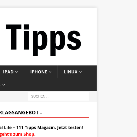
IPAD
IPHONE
LINUX
S
ERLAGSANGEBOT –
al Life – 111 Tipps Magazin. Jetzt testen!
 geht’s zum Shop.