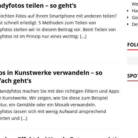
We
dyfotos teilen – so geht’s
Han
öchten Fotos auf Ihrem Smartphone mit anderen teilen?
Go
st schnell erledigt. 5 Methoden zum Teilen von
Des
fotos stellen wir in diesem Beitrag vor. Beim Teilen von
fotos ist im Prinzip nur eines wichtig:
[…]
FOL
os in Kunstwerke verwandeln – so
SPOT
fach geht’s
andyfotos machen Sie mit den richtigen Filtern und Apps
e Kunstwerke. Wir zeigen, wie Sie diese zum Beispiel
tur, ein Gemälde oder ein Mosaik verwandeln.
yfotos lassen sich mit wenig Aufwand ansprechend
erten und
[…]