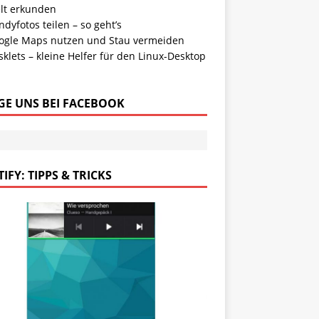
lt erkunden
dyfotos teilen – so geht’s
ogle Maps nutzen und Stau vermeiden
klets – kleine Helfer für den Linux-Desktop
GE UNS BEI FACEBOOK
IFY: TIPPS & TRICKS