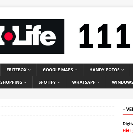
FRITZBOX
GOOGLE MAPS
HANDY-FOTOS
-SHOPPING
SPOTIFY
WHATSAPP
WINDOW
– V
Digit
Hier