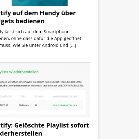
tify auf dem Handy über
gets bedienen
fy lässt sich auf dem Smartphone
enen, ohne dass dafür die App geöffnet
 muss. Wie Sie unter Android und
[...]
tify: Gelöschte Playlist sofort
derherstellen