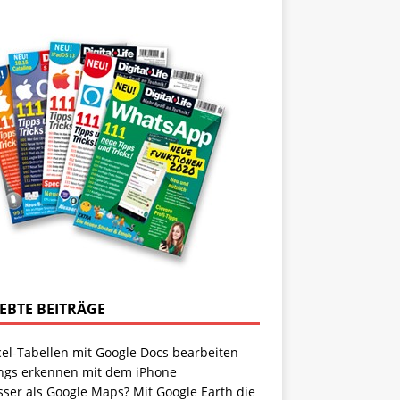
IEBTE BEITRÄGE
cel-Tabellen mit Google Docs bearbeiten
ngs erkennen mit dem iPhone
sser als Google Maps? Mit Google Earth die