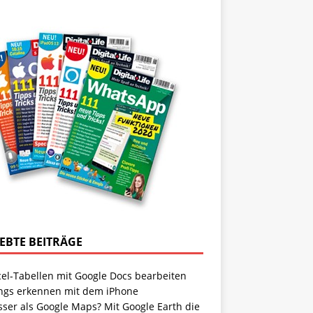
IEBTE BEITRÄGE
cel-Tabellen mit Google Docs bearbeiten
ngs erkennen mit dem iPhone
sser als Google Maps? Mit Google Earth die