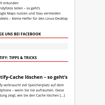
lt erkunden
dyfotos teilen – so geht’s
ogle Maps nutzen und Stau vermeiden
klets – kleine Helfer für den Linux-Desktop
GE UNS BEI FACEBOOK
IFY: TIPPS & TRICKS
tify-Cache löschen – so geht’s
fy verbraucht viel Speicherplatz auf dem
tphone – wenn Sie nie aufräumen. Diese
tung zeigt, wie Sie den Cache löschen
[...]