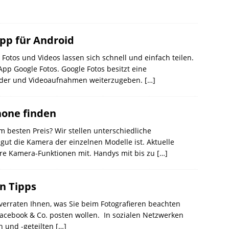
ipp für Android
tos und Videos lassen sich schnell und einfach teilen.
pp Google Fotos. Google Fotos besitzt eine
ilder und Videoaufnahmen weiterzugeben.
[…]
one finden
 besten Preis? Wir stellen unterschiedliche
gut die Kamera der einzelnen Modelle ist. Aktuelle
e Kamera-Funktionen mit. Handys mit bis zu
[…]
en Tipps
r verraten Ihnen, was Sie beim Fotografieren beachten
Facebook & Co. posten wollen. In sozialen Netzwerken
 und -geteilten
[…]