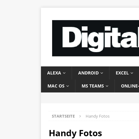
ALEXA
ANDROID
EXCEL
MAC OS
MS TEAMS
ONLINE
STARTSEITE
Handy Fotos
Handy Fotos