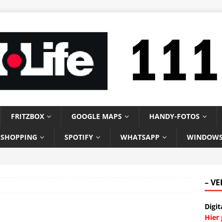
FRITZBOX
GOOGLE MAPS
HANDY-FOTOS
-SHOPPING
SPOTIFY
WHATSAPP
WINDOW
– V
Digit
Hier