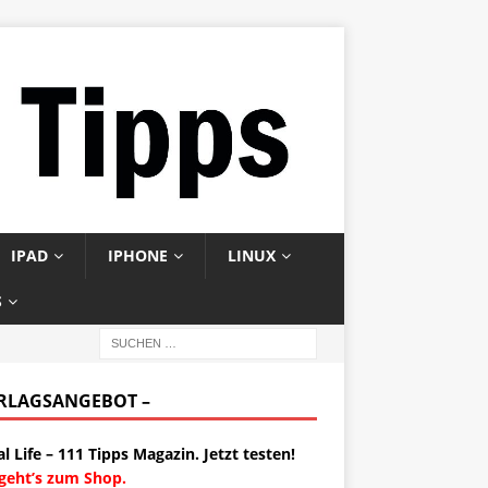
IPAD
IPHONE
LINUX
S
ERLAGSANGEBOT –
al Life – 111 Tipps Magazin. Jetzt testen!
 geht’s zum Shop.