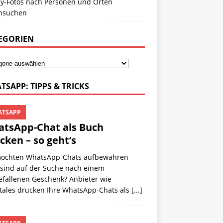
y-Fotos nach Personen und Orten
hsuchen
EGORIEN
TSAPP: TIPPS & TRICKS
TSAPP
tsApp-Chat als Buch
cken – so geht’s
möchten WhatsApp-Chats aufbewahren
 sind auf der Suche nach einem
efallenen Geschenk? Anbieter wie
tales drucken Ihre WhatsApp-Chats als
[...]