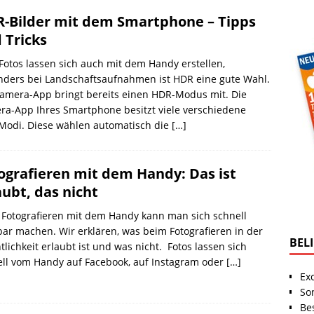
-Bilder mit dem Smartphone – Tipps
 Tricks
otos lassen sich auch mit dem Handy erstellen,
nders bei Landschaftsaufnahmen ist HDR eine gute Wahl.
amera-App bringt bereits einen HDR-Modus mit. Die
a-App Ihres Smartphone besitzt viele verschiedene
-Modi. Diese wählen automatisch die
[…]
ografieren mit dem Handy: Das ist
aubt, das nicht
Fotografieren mit dem Handy kann man sich schnell
bar machen. Wir erklären, was beim Fotografieren in der
BEL
tlichkeit erlaubt ist und was nicht. Fotos lassen sich
ll vom Handy auf Facebook, auf Instagram oder
[…]
Ex
So
Be