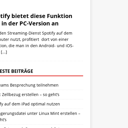
tify bietet diese Funktion
 in der PC-Version an
den Streaming-Dienst Spotify auf dem
ter nutzt, profitiert dort von einer
ion, die man in den Android- und iOS-
s
[...]
ESTE BEITRÄGE
eams Besprechung teilnehmen
: Zellbezug erstellen – so geht’s
fy auf dem iPad optimal nutzen
gerungsdatei unter Linux Mint erstellen –
ht’s