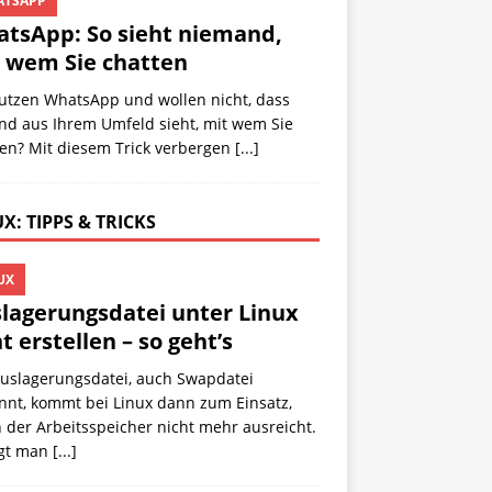
TSAPP
tsApp: So sieht niemand,
 wem Sie chatten
nutzen WhatsApp und wollen nicht, dass
nd aus Ihrem Umfeld sieht, mit wem Sie
ten? Mit diesem Trick verbergen
[...]
X: TIPPS & TRICKS
UX
lagerungsdatei unter Linux
t erstellen – so geht’s
Auslagerungsdatei, auch Swapdatei
nnt, kommt bei Linux dann zum Einsatz,
der Arbeitsspeicher nicht mehr ausreicht.
egt man
[...]