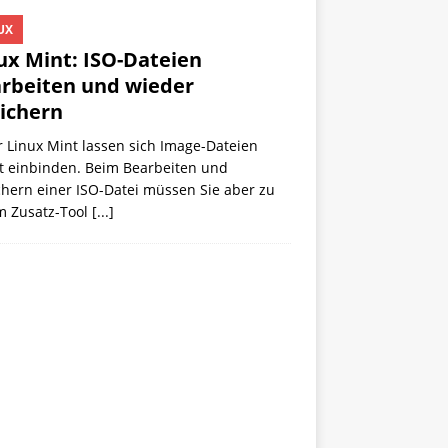
UX
ux Mint: ISO-Dateien
rbeiten und wieder
ichern
 Linux Mint lassen sich Image-Dateien
kt einbinden. Beim Bearbeiten und
chern einer ISO-Datei müssen Sie aber zu
m Zusatz-Tool
[...]