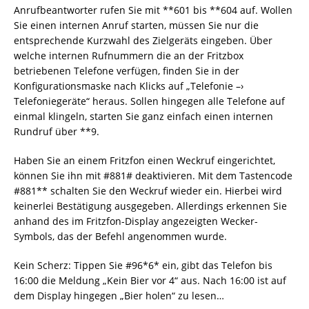
Anrufbeantworter rufen Sie mit **601 bis **604 auf. Wollen
Sie einen internen Anruf starten, müssen Sie nur die
entsprechende Kurzwahl des Zielgeräts eingeben. Über
welche internen Rufnummern die an der Fritzbox
betriebenen Telefone verfügen, finden Sie in der
Konfigurationsmaske nach Klicks auf „Telefonie –›
Telefoniegeräte“ heraus. Sollen hingegen alle Telefone auf
einmal klingeln, starten Sie ganz einfach einen internen
Rundruf über **9.
Haben Sie an einem Fritzfon einen Weckruf eingerichtet,
können Sie ihn mit #881# deaktivieren. Mit dem Tastencode
#881** schalten Sie den Weckruf wieder ein. Hierbei wird
keinerlei Bestätigung ausgegeben. Allerdings erkennen Sie
anhand des im Fritzfon-Display angezeigten Wecker-
Symbols, das der Befehl angenommen wurde.
Kein Scherz: Tippen Sie #96*6* ein, gibt das Telefon bis
16:00 die Meldung „Kein Bier vor 4“ aus. Nach 16:00 ist auf
dem Display hingegen „Bier holen“ zu lesen…